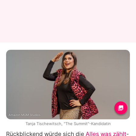
Amazon MGM Studios
Tanja Tischewitsch, "The Summit"-Kandidatin
Rückblickend würde sich die
Alles was zählt
-