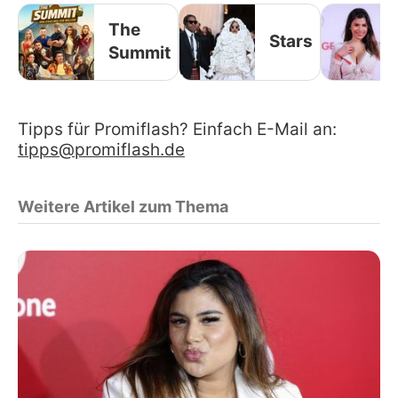
The
Stars
Summit
Tipps für Promiflash? Einfach E-Mail an:
tipps@promiflash.de
Weitere Artikel zum Thema