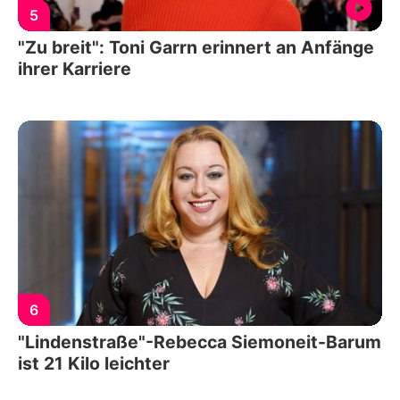
5
"Zu breit": Toni Garrn erinnert an Anfänge
ihrer Karriere
6
"Lindenstraße"-Rebecca Siemoneit-Barum
ist 21 Kilo leichter