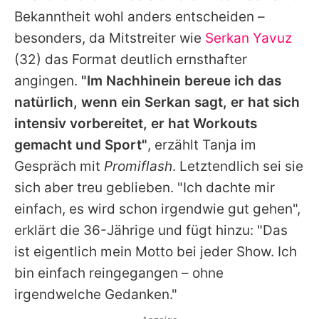
Bekanntheit wohl anders entscheiden –
besonders, da Mitstreiter wie
Serkan Yavuz
(32) das Format deutlich ernsthafter
angingen.
"Im Nachhinein bereue ich das
natürlich, wenn ein
Serkan
sagt, er hat sich
intensiv vorbereitet, er hat Workouts
gemacht und Sport"
, erzählt
Tanja
im
Gespräch mit
Promiflash
. Letztendlich sei sie
sich aber treu geblieben. "Ich dachte mir
einfach, es wird schon irgendwie gut gehen",
erklärt die 36-Jährige und fügt hinzu: "Das
ist eigentlich mein Motto bei jeder Show. Ich
bin einfach reingegangen – ohne
irgendwelche Gedanken."