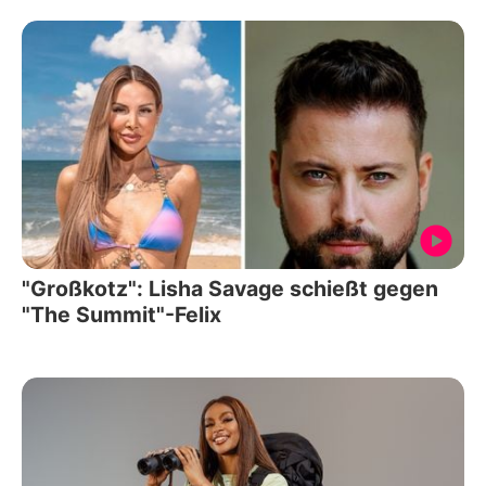
"Großkotz": Lisha Savage schießt gegen
"The Summit"-Felix