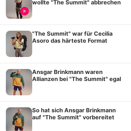
wollte "The Summit" abbrechen
"The Summit" war für Cecilia
Asoro das härteste Format
Ansgar Brinkmann waren
Allianzen bei "The Summit" egal
So hat sich Ansgar Brinkmann
auf "The Summit" vorbereitet