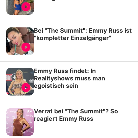
Bei "The Summit": Emmy Russ ist
"kompletter Einzelgänger"
Emmy Russ findet: In
Realityshows muss man
egoistisch sein
Verrat bei "The Summit"? So
reagiert Emmy Russ