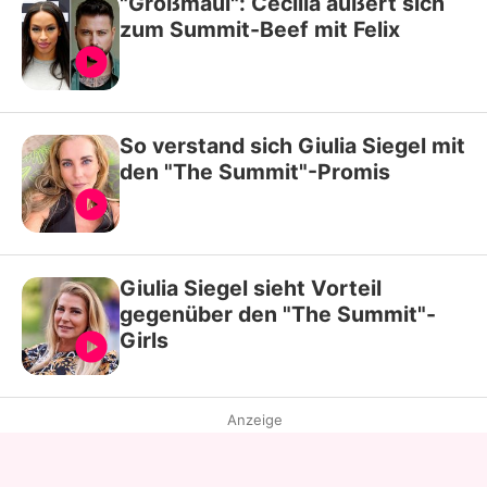
"Großmaul": Cecilia äußert sich
zum Summit-Beef mit Felix
So verstand sich Giulia Siegel mit
den "The Summit"-Promis
Giulia Siegel sieht Vorteil
gegenüber den "The Summit"-
Girls
Anzeige