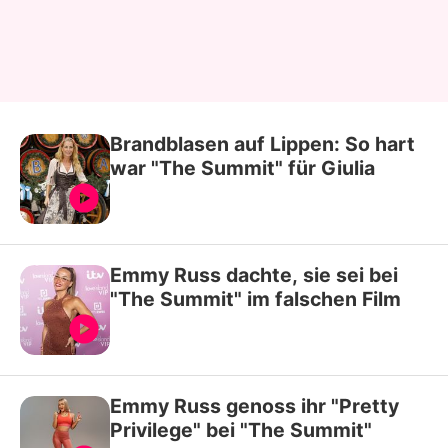
Brandblasen auf Lippen: So hart
war "The Summit" für Giulia
Emmy Russ dachte, sie sei bei
"The Summit" im falschen Film
Emmy Russ genoss ihr "Pretty
Privilege" bei "The Summit"