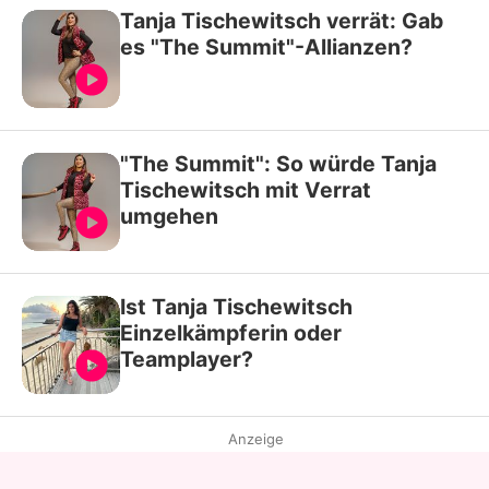
Tanja Tischewitsch verrät: Gab
es "The Summit"-Allianzen?
"The Summit": So würde Tanja
Tischewitsch mit Verrat
umgehen
Ist Tanja Tischewitsch
Einzelkämpferin oder
Teamplayer?
Anzeige