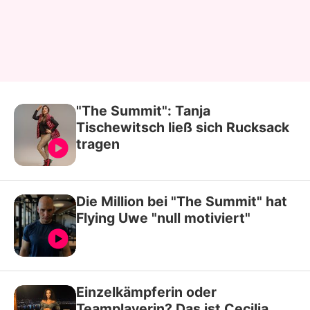
"The Summit": Tanja
Tischewitsch ließ sich Rucksack
tragen
Die Million bei "The Summit" hat
Flying Uwe "null motiviert"
Einzelkämpferin oder
Teamplayerin? Das ist Cecilia