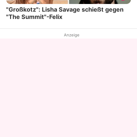
"Großkotz": Lisha Savage schießt gegen
"The Summit"-Felix
Anzeige