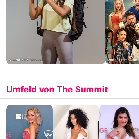
Amazon MGM Studios
Amazon Prime Video
Umfeld von The Summit