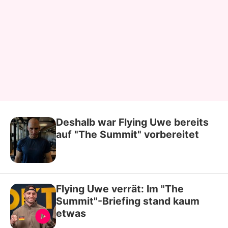
Deshalb war Flying Uwe bereits
auf "The Summit" vorbereitet
Flying Uwe verrät: Im "The
Summit"-Briefing stand kaum
etwas