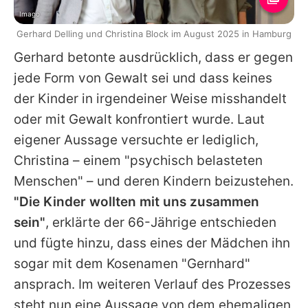
Imago
Gerhard Delling und Christina Block im August 2025 in Hamburg
Gerhard
betonte ausdrücklich, dass er gegen
jede Form von Gewalt sei und dass keines
der Kinder in irgendeiner Weise misshandelt
oder mit Gewalt konfrontiert wurde. Laut
eigener Aussage versuchte er lediglich,
Christina
– einem "psychisch belasteten
Menschen" – und deren Kindern beizustehen.
"Die Kinder wollten mit uns zusammen
sein"
, erklärte der 66-Jährige entschieden
und fügte hinzu, dass eines der Mädchen ihn
sogar mit dem Kosenamen "Gernhard"
ansprach. Im weiteren Verlauf des Prozesses
steht nun eine Aussage von dem ehemaligen