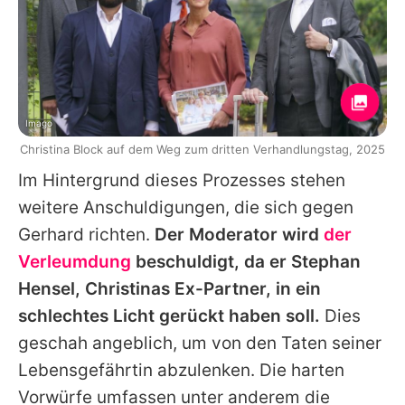
Imago
Christina Block auf dem Weg zum dritten Verhandlungstag, 2025
Im Hintergrund dieses Prozesses stehen
weitere Anschuldigungen, die sich gegen
Gerhard
richten.
Der Moderator wird
der
Verleumdung
beschuldigt, da er Stephan
Hensel,
Christinas
Ex-Partner, in ein
schlechtes Licht gerückt haben soll.
Dies
geschah angeblich, um von den Taten seiner
Lebensgefährtin abzulenken. Die harten
Vorwürfe umfassen unter anderem die