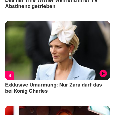
Das hat Tine Wittler während ihrer TV-
Abstinenz getrieben
4
Exklusive Umarmung: Nur Zara darf das
bei König Charles