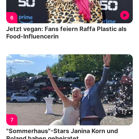
6
Jetzt vegan: Fans feiern Raffa Plastic als
Food-Influencerin
7
"Sommerhaus"-Stars Janina Korn und
Roland haben geheiratet