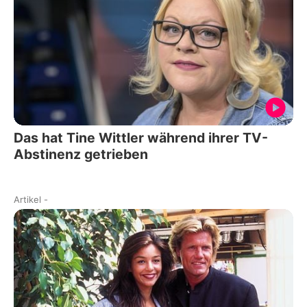
Das hat Tine Wittler während ihrer TV-
Abstinenz getrieben
Artikel
-