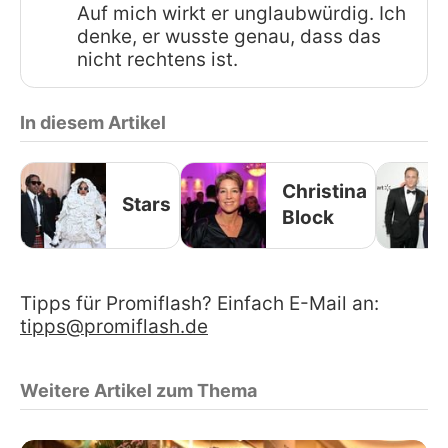
Auf mich wirkt er unglaubwürdig. Ich
denke, er wusste genau, dass das
nicht rechtens ist.
In diesem Artikel
Christina
Stars
Block
Tipps für Promiflash? Einfach E-Mail an:
tipps@promiflash.de
Weitere Artikel zum Thema