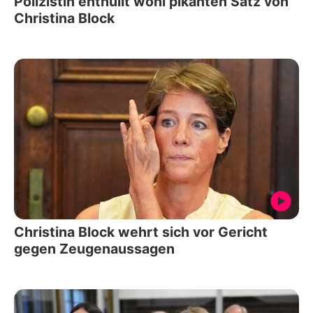
Polizistin enthüllt wohl pikanten Satz von
Christina Block
Christina Block wehrt sich vor Gericht
gegen Zeugenaussagen