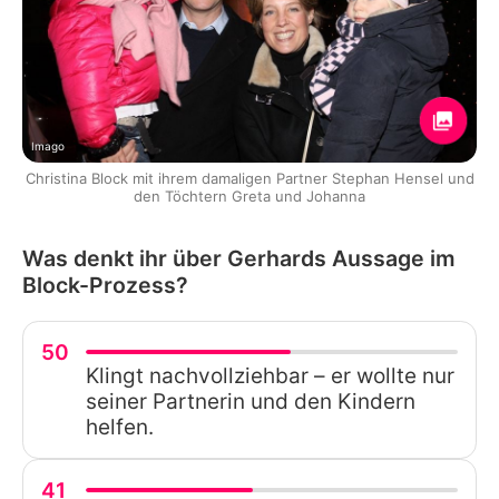
Imago
Christina Block mit ihrem damaligen Partner Stephan Hensel und
den Töchtern Greta und Johanna
Was denkt ihr über Gerhards Aussage im
Block-Prozess?
50
Klingt nachvollziehbar – er wollte nur
seiner Partnerin und den Kindern
helfen.
41