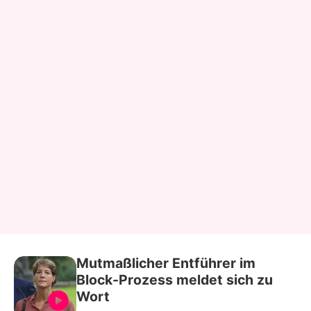
Mutmaßlicher Entführer im
Block-Prozess meldet sich zu
Wort