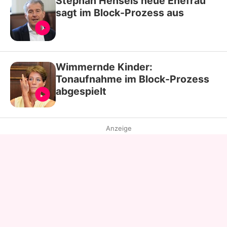
Stephan Hensels neue Ehefrau
sagt im Block-Prozess aus
Wimmernde Kinder:
Tonaufnahme im Block-Prozess
abgespielt
Anzeige