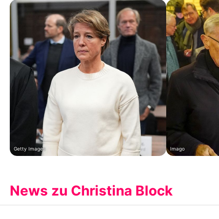
Getty Images
Imago
News zu Christina Block