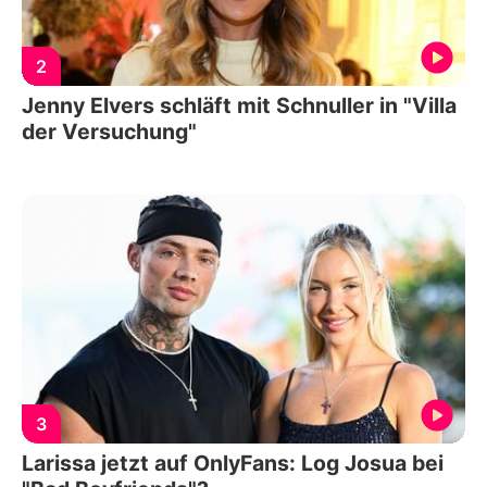
2
Jenny Elvers schläft mit Schnuller in "Villa
der Versuchung"
3
Larissa jetzt auf OnlyFans: Log Josua bei