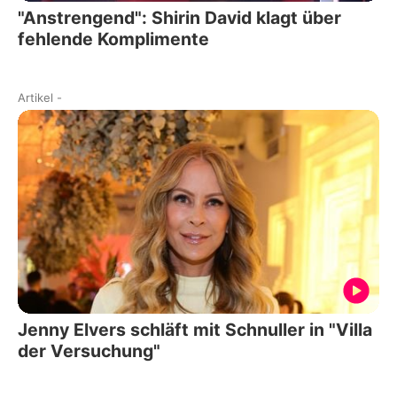
"Anstrengend": Shirin David klagt über
fehlende Komplimente
Artikel
-
Jenny Elvers schläft mit Schnuller in "Villa
der Versuchung"