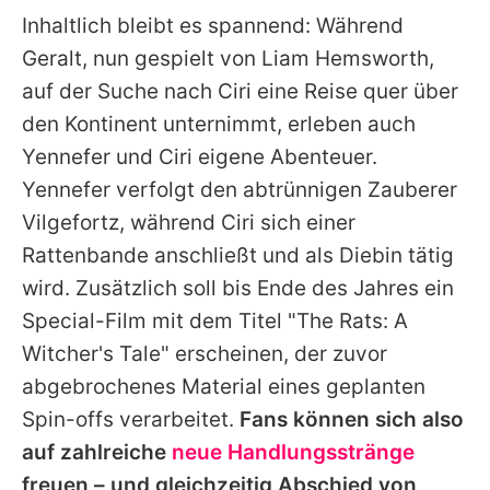
Inhaltlich bleibt es spannend: Während
Geralt, nun gespielt von
Liam Hemsworth
,
auf der Suche nach Ciri eine Reise quer über
den Kontinent unternimmt, erleben auch
Yennefer und Ciri eigene Abenteuer.
Yennefer verfolgt den abtrünnigen Zauberer
Vilgefortz, während Ciri sich einer
Rattenbande anschließt und als Diebin tätig
wird. Zusätzlich soll bis Ende des Jahres ein
Special-Film mit dem Titel "The Rats: A
Witcher's Tale" erscheinen, der zuvor
abgebrochenes Material eines geplanten
Spin-offs verarbeitet.
Fans können sich also
auf zahlreiche
neue Handlungsstränge
freuen – und gleichzeitig Abschied von