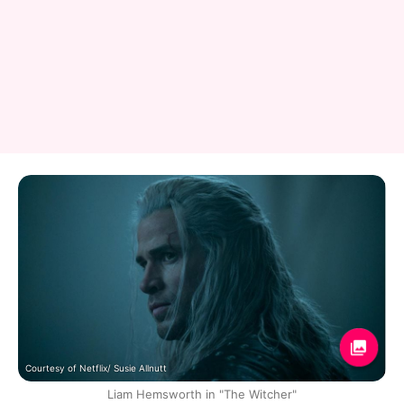
Courtesy of Netflix/ Susie Allnutt
Liam Hemsworth in "The Witcher"