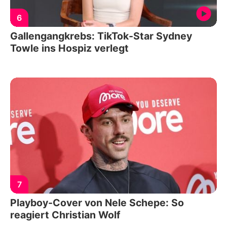
6
Gallengangkrebs: TikTok-Star Sydney
Towle ins Hospiz verlegt
7
Playboy-Cover von Nele Schepe: So
reagiert Christian Wolf