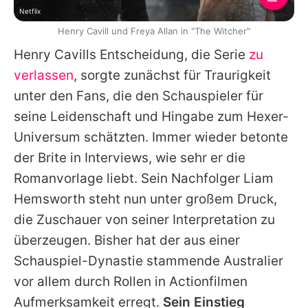
Netflix
Henry Cavill und Freya Allan in "The Witcher"
Henry Cavills
Entscheidung, die Serie
zu
verlassen
, sorgte zunächst für Traurigkeit
unter den Fans, die den Schauspieler für
seine Leidenschaft und Hingabe zum Hexer-
Universum schätzten. Immer wieder betonte
der Brite in Interviews, wie sehr er die
Romanvorlage liebt. Sein Nachfolger
Liam
Hemsworth
steht nun unter großem Druck,
die Zuschauer von seiner Interpretation zu
überzeugen. Bisher hat der aus einer
Schauspiel-Dynastie stammende Australier
vor allem durch Rollen in Actionfilmen
Aufmerksamkeit erregt.
Sein Einstieg