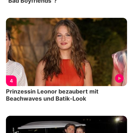
"Bad Boyfriends"?
4
Prinzessin Leonor bezaubert mit
Beachwaves und Batik-Look