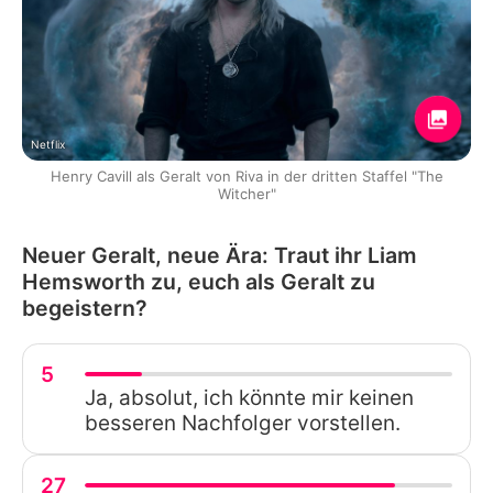
Netflix
Henry Cavill als Geralt von Riva in der dritten Staffel "The
Witcher"
Neuer Geralt, neue Ära: Traut ihr Liam
Hemsworth zu, euch als Geralt zu
begeistern?
5
Ja, absolut, ich könnte mir keinen
besseren Nachfolger vorstellen.
27