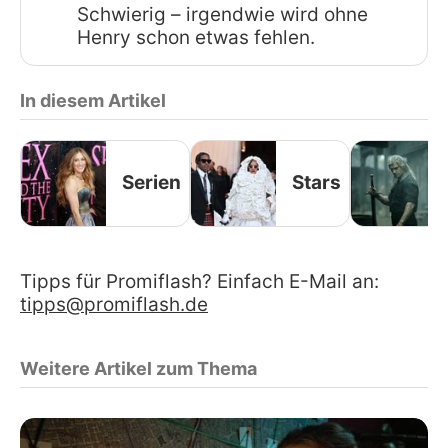
Schwierig – irgendwie wird ohne
Henry schon etwas fehlen.
In diesem Artikel
Serien
Stars
Tipps für Promiflash? Einfach E-Mail an:
tipps@promiflash.de
Weitere Artikel zum Thema