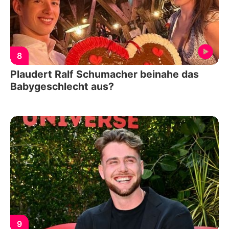
8
Plaudert Ralf Schumacher beinahe das
Babygeschlecht aus?
9