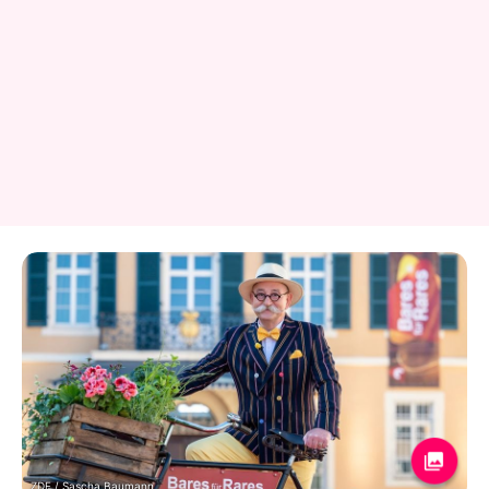
ZDF / Sascha Baumann