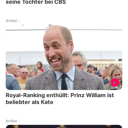
seine Tochter bei CBS
Artikel
-
Royal-Ranking enthüllt: Prinz William ist
beliebter als Kate
Artikel
-