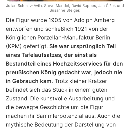
Julian Schmitz-Avila, Steve Mandel, David Suppes, Jan Čížek und
Susanne Steiger,
Die Figur wurde 1905 von Adolph Amberg
entworfen und schließlich 1921 von der
Königlichen Porzellan-Manufaktur Berlin
(KPM) gefertigt.
Sie war ursprünglich Teil
eines Tafelaufsatzes, der einst als
Bestandteil eines Hochzeitsservices für den
preußischen König gedacht war, jedoch nie
in Gebrauch kam.
Trotz kleiner Kratzer
befindet sich das Stück in einem guten
Zustand. Die kunstvolle Ausarbeitung und
die bewegte Geschichte um die Figur
machen ihr Sammlerpotenzial aus. Auch die
mythische Bedeutung der Darstellung von