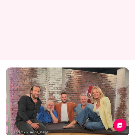
Instagram / susanne_steiger