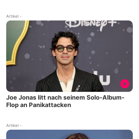
Artikel
-
Joe Jonas litt nach seinem Solo-Album-
Flop an Panikattacken
Artikel
-