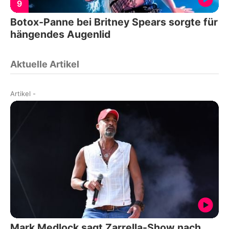
9
Botox-Panne bei Britney Spears sorgte für
hängendes Augenlid
Aktuelle Artikel
Artikel
-
Mark Medlock sagt Zarrella-Show nach