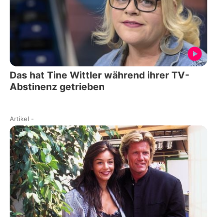
Das hat Tine Wittler während ihrer TV-
Abstinenz getrieben
Artikel
-