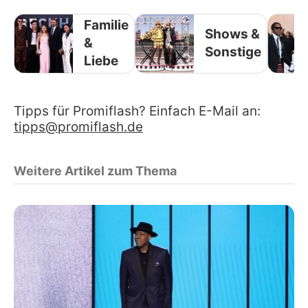
Familie
Shows &
&
Sonstige
Liebe
Tipps für Promiflash? Einfach E-Mail an:
tipps@promiflash.de
Weitere Artikel zum Thema