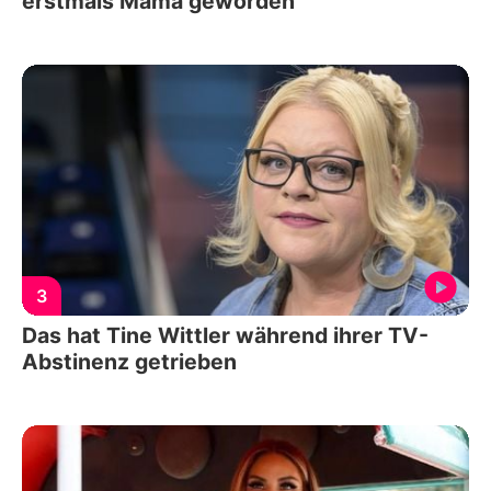
erstmals Mama geworden
3
Das hat Tine Wittler während ihrer TV-
Abstinenz getrieben