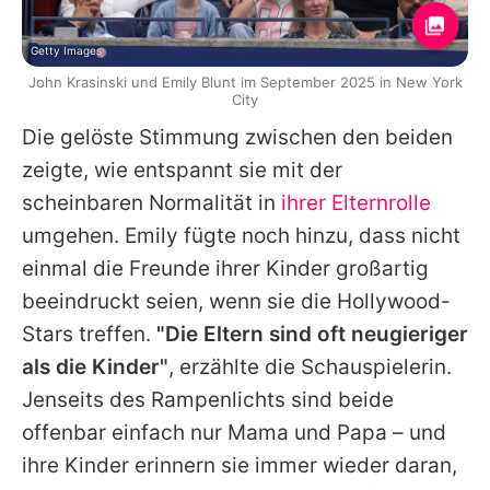
Getty Images
John Krasinski und Emily Blunt im September 2025 in New York
City
Die gelöste Stimmung zwischen den beiden
zeigte, wie entspannt sie mit der
scheinbaren Normalität in
ihrer Elternrolle
umgehen.
Emily
fügte noch hinzu, dass nicht
einmal die Freunde ihrer Kinder großartig
beeindruckt seien, wenn sie die Hollywood-
Stars treffen.
"Die Eltern sind oft neugieriger
als die Kinder"
, erzählte die Schauspielerin.
Jenseits des Rampenlichts sind beide
offenbar einfach nur Mama und Papa – und
ihre Kinder erinnern sie immer wieder daran,