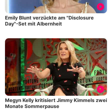
Emily Blunt verzückte am "Disclosure
Day"-Set mit Albernheit
Megyn Kelly kritisiert Jimmy Kimmels zwei
Monate Sommerpause