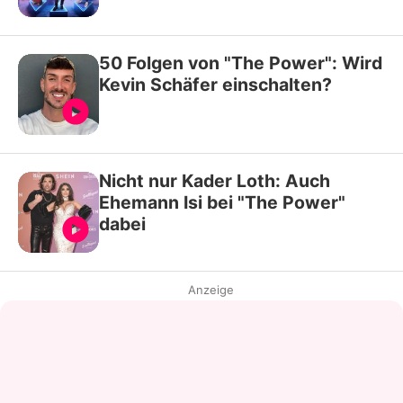
50 Folgen von "The Power": Wird
Kevin Schäfer einschalten?
Nicht nur Kader Loth: Auch
Ehemann Isi bei "The Power"
dabei
Anzeige