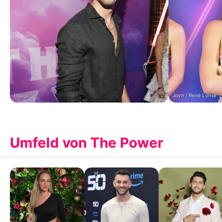
Imago
Joyn / René Lohse
Umfeld von The Power