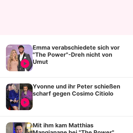
Emma verabschiedete sich vor
"The Power"-Dreh nicht von
Umut
Yvonne und ihr Peter schießen
scharf gegen Cosimo Citiolo
Mit ihm kam Matthias
Mangiapane bei "The Power"