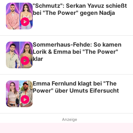
"Schmutz": Serkan Yavuz schießt
bei "The Power" gegen Nadja
Sommerhaus-Fehde: So kamen
Lorik & Emma bei "The Power"
klar
Emma Fernlund klagt bei "The
Power" über Umuts Eifersucht
Anzeige