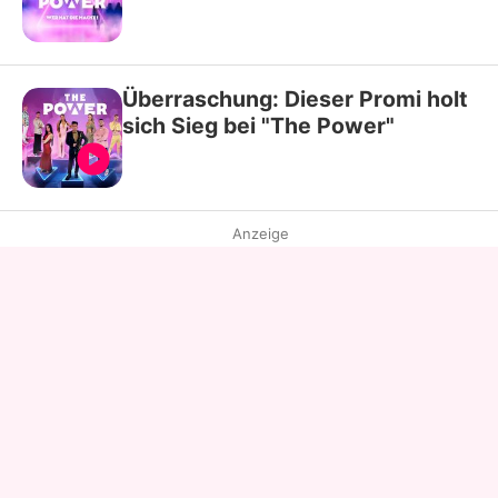
Überraschung: Dieser Promi holt
sich Sieg bei "The Power"
Anzeige