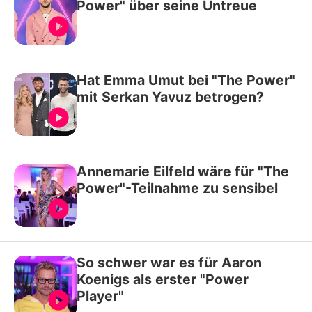
Power" über seine Untreue
Hat Emma Umut bei "The Power"
mit Serkan Yavuz betrogen?
Annemarie Eilfeld wäre für "The
Power"-Teilnahme zu sensibel
So schwer war es für Aaron
Koenigs als erster "Power
Player"