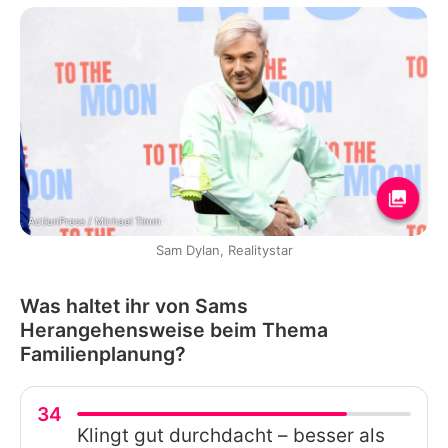
ActionPress / Michael Timm
Sam Dylan, Realitystar
Was haltet ihr von Sams
Herangehensweise beim Thema
Familienplanung?
34
Klingt gut durchdacht – besser als