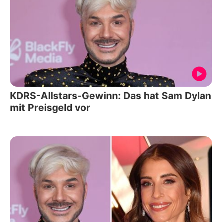
KDRS-Allstars-Gewinn: Das hat Sam Dylan
mit Preisgeld vor