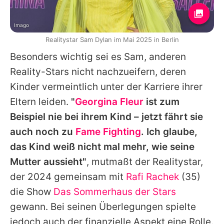
Imago
Realitystar Sam Dylan im Mai 2025 in Berlin
Besonders wichtig sei es
Sam
, anderen
Reality-Stars nicht nachzueifern, deren
Kinder vermeintlich unter der Karriere ihrer
Eltern leiden.
"
Georgina Fleur
ist zum
Beispiel nie bei ihrem Kind – jetzt fährt sie
auch noch zu
Fame Fighting
. Ich glaube,
das Kind weiß nicht mal mehr, wie seine
Mutter aussieht"
, mutmaßt der Realitystar,
der 2024 gemeinsam mit
Rafi Rachek
(35)
die Show
Das Sommerhaus der Stars
gewann. Bei seinen Überlegungen spielte
jedoch auch der finanzielle Aspekt eine Rolle.