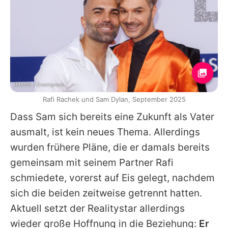
IMAGO / Eventpress
Rafi Rachek und Sam Dylan, September 2025
Dass
Sam
sich bereits eine Zukunft als Vater
ausmalt, ist kein neues Thema. Allerdings
wurden frühere Pläne, die er damals bereits
gemeinsam mit seinem Partner
Rafi
schmiedete, vorerst auf Eis gelegt, nachdem
sich die beiden zeitweise getrennt hatten.
Aktuell setzt der Realitystar allerdings
wieder große Hoffnung in die Beziehung:
Er