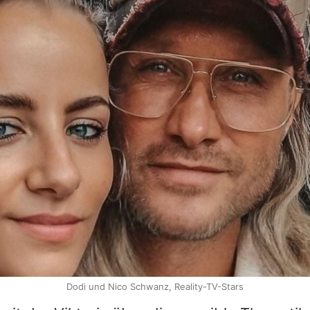
Dodi und Nico Schwanz, Reality-TV-Stars