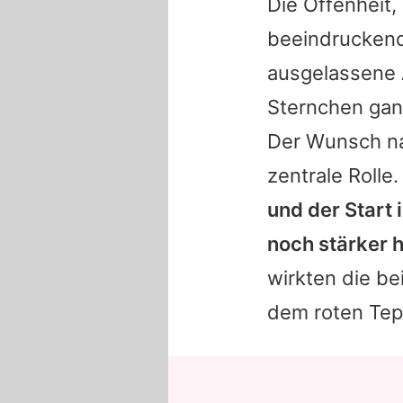
Die Offenheit, 
beeindruckend
ausgelassene 
Sternchen gan
Der Wunsch nac
zentrale Rolle
und der Start
noch stärker 
wirkten die bei
dem roten Tep