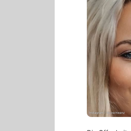
Instagram / nicoschwanz