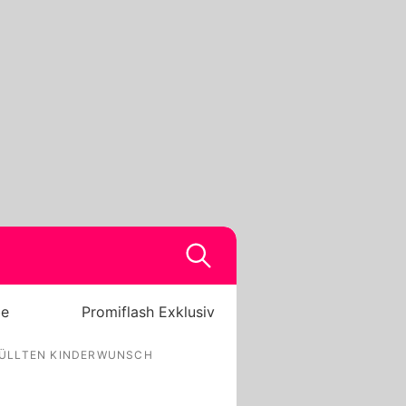
be
Promiflash Exklusiv
FÜLLTEN KINDERWUNSCH