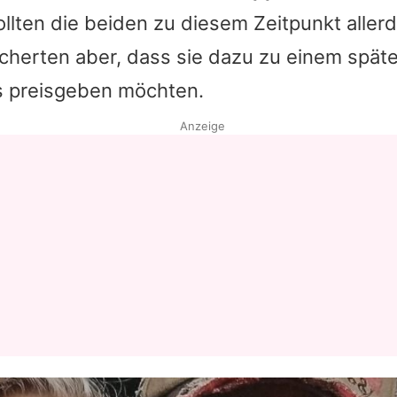
lten die beiden zu diesem Zeitpunkt allerd
Datenschutzerklärung
icherten aber, dass sie dazu zu einem spät
Nutzungsbedingungen
ls preisgeben möchten.
Utiq verwalten
Anzeige