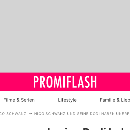
Filme & Serien
Lifestyle
Familie & Lie
ICO SCHWANZ
NICO SCHWANZ UND SEINE DODI HABEN UNER
Royals
Stars