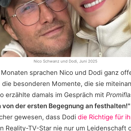
Nico Schwanz und Dodi, Juni 2025
r Monaten sprachen Nico und Dodi ganz offe
 die besonderen Momente, die sie miteina
co erzählte damals im Gespräch mit
Promifl
h von der ersten Begegnung an festhalten!"
sicher gewesen, dass Dodi
die Richtige für i
n Reality-TV-Star nie nur um Leidenschaft 