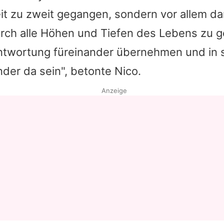
it zu zweit gegangen, sondern vor allem d
ch alle Höhen und Tiefen des Lebens zu g
twortung füreinander übernehmen und in 
nder da sein", betonte Nico.
Anzeige