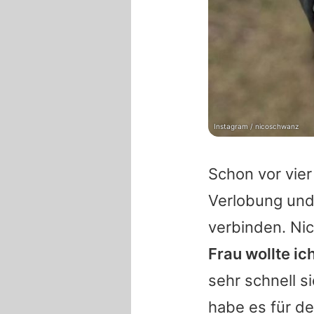
Instagram / nicoschwanz
Schon vor vie
Verlobung und
verbinden. Ni
Frau wollte ic
sehr schnell 
habe es für de