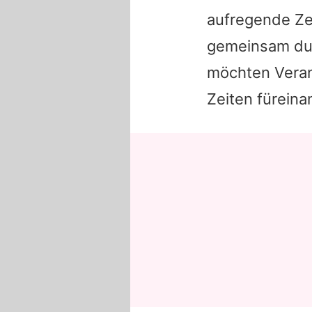
aufregende Ze
gemeinsam dur
möchten Veran
Zeiten füreina