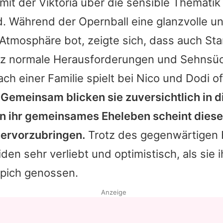
mit der Viktoria über die sensible Thematik s
. Während der Opernball eine glanzvolle u
Atmosphäre bot, zeigte sich, dass auch Sta
z normale Herausforderungen und Sehnsüc
h einer Familie spielt bei Nico und Dodi o
.
Gemeinsam blicken sie zuversichtlich in d
 in ihr gemeinsames Eheleben scheint die
hervorzubringen.
Trotz des gegenwärtigen 
den sehr verliebt und optimistisch, als sie i
pich genossen.
Anzeige