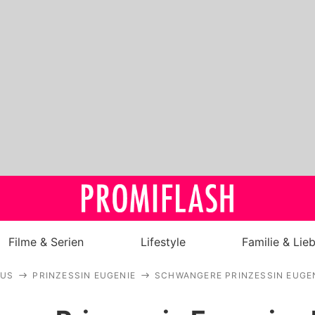
Filme & Serien
Lifestyle
Familie & Lie
AUS
PRINZESSIN EUGENIE
SCHWANGERE PRINZESSIN EUGE
Royals
Stars