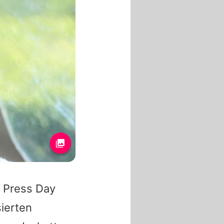
 Press Day
sierten