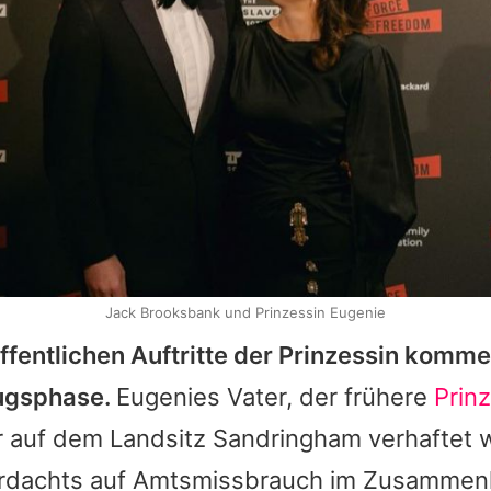
Jack Brooksbank und Prinzessin Eugenie
ffentlichen Auftritte der Prinzessin komm
ugsphase.
Eugenies
Vater, der frühere
Prin
r auf dem Landsitz Sandringham verhaftet 
rdachts auf Amtsmissbrauch im Zusammen