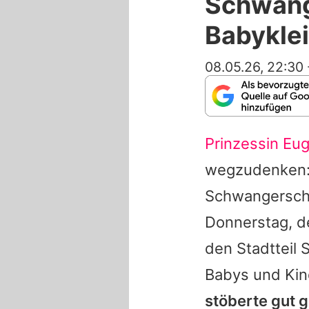
Schwang
Babykle
08.05.26, 22:30
Prinzessin Eu
wegzudenken: 
Schwangerscha
Donnerstag, de
den Stadtteil 
Babys und Kin
stöberte gut 