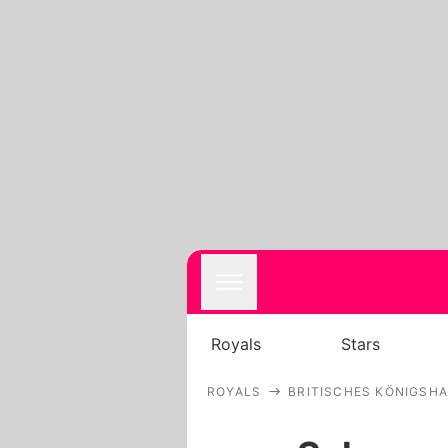
Royals
Stars
ROYALS
BRITISCHES KÖNIGSH