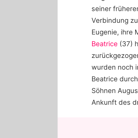
seiner frühere
Verbindung zum
Eugenie
, ihre
Beatrice
(37) h
zurückgezoge
wurden noch in
Beatrice
durch 
Söhnen August,
Ankunft des dr