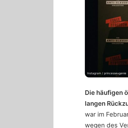
Instagram / princesseugenie
Die häufigen ö
langen Rückz
war im Februa
wegen des Ve