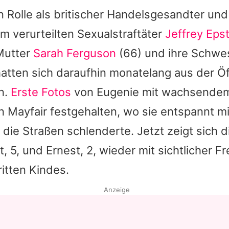
n Rolle als britischer Handelsgesandter und
 verurteilten Sexualstraftäter
Jeffrey Eps
 Mutter
Sarah Ferguson
(66) und ihre Schwe
atten sich daraufhin monatelang aus der Öf
n.
Erste Fotos
von
Eugenie
mit wachsende
 Mayfair festgehalten, wo sie entspannt m
die Straßen schlenderte. Jetzt zeigt sich d
 5, und Ernest, 2, wieder mit sichtlicher F
itten Kindes.
Anzeige