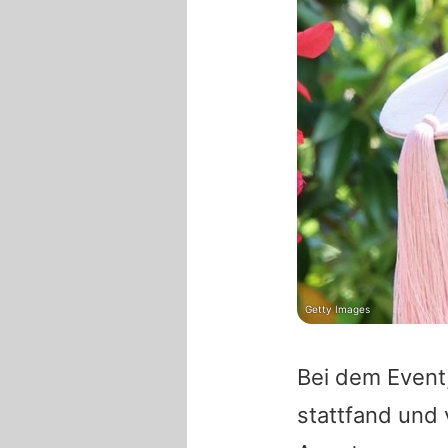
Getty Images
Bei dem Event
stattfand und 