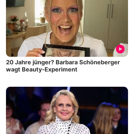
20 Jahre jünger? Barbara Schöneberger
wagt Beauty-Experiment