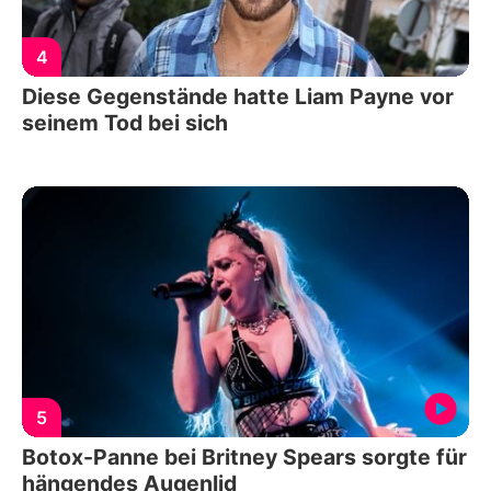
4
Diese Gegenstände hatte Liam Payne vor
seinem Tod bei sich
5
Botox-Panne bei Britney Spears sorgte für
hängendes Augenlid