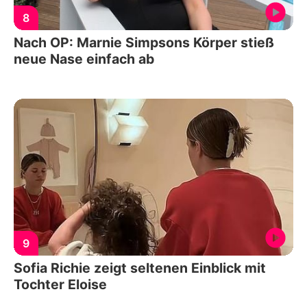
8
Nach OP: Marnie Simpsons Körper stieß
neue Nase einfach ab
9
Sofia Richie zeigt seltenen Einblick mit
Tochter Eloise