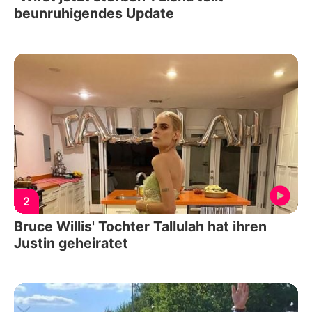
beunruhigendes Update
2
Bruce Willis' Tochter Tallulah hat ihren
Justin geheiratet