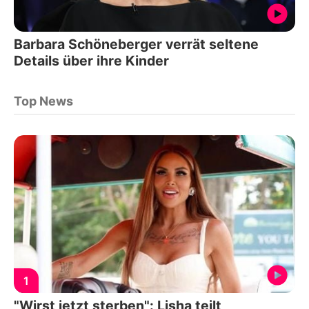
Barbara Schöneberger verrät seltene
Details über ihre Kinder
Top News
1
"Wirst jetzt sterben": Lisha teilt