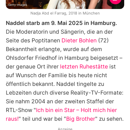
Getty Images
Nadja Abd el Farrag, 2018 in München
Naddel starb am 9. Mai 2025 in Hamburg.
Die Moderatorin und Sängerin, die an der
Seite des Poptitanen
Dieter Bohlen
(72)
Bekanntheit erlangte, wurde auf dem
Ohlsdorfer Friedhof in Hamburg beigesetzt –
der genaue Ort ihrer
letzten Ruhestätte
ist
auf Wunsch der Familie bis heute nicht
öffentlich bekannt. Naddel tingelte zu
Lebzeiten durch diverse Reality-TV-Formate:
Sie nahm 2004 an der zweiten Staffel der
RTL-Show "
Ich bin ein Star – Holt mich hier
raus!
" teil und war bei "
Big Brother
" zu sehen.
Anzeige