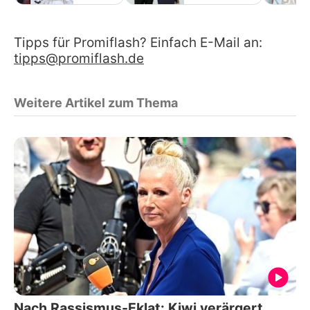
Tipps für Promiflash? Einfach E-Mail an:
tipps@promiflash.de
Weitere Artikel zum Thema
Nach Rassismus-Eklat: Kiwi verärgert