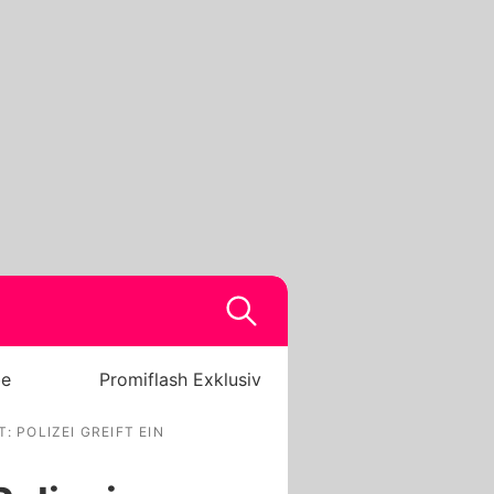
be
Promiflash Exklusiv
: POLIZEI GREIFT EIN