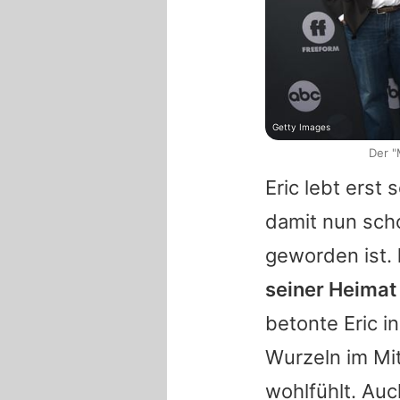
Getty Images
Der "
Eric
lebt erst 
damit nun sch
geworden ist.
seiner Heimat 
betonte
Eric
in
Wurzeln im Mi
wohlfühlt. Auc