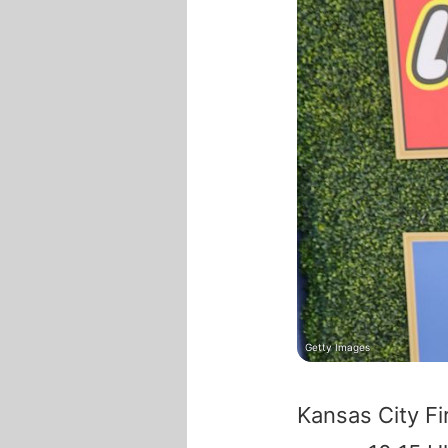
Getty Images
Kansas City Fi