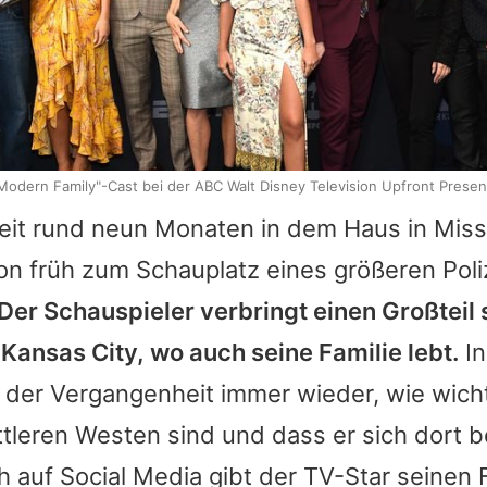
Modern Family"-Cast bei der ABC Walt Disney Television Upfront Presen
seit rund neun Monaten in dem Haus in Miss
on früh zum Schauplatz eines größeren Poli
Der Schauspieler verbringt einen Großteil s
Kansas City, wo auch seine Familie lebt.
In
 der Vergangenheit immer wieder, wie wicht
ttleren Westen sind und dass er sich dort 
h auf Social Media gibt der TV-Star seinen 