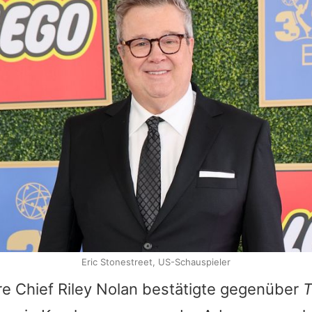
Eric Stonestreet, US-Schauspieler
re Chief Riley Nolan bestätigte gegenüber