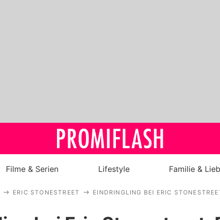
Filme & Serien
Lifestyle
Familie & Lie
ERIC STONESTREET
EINDRINGLING BEI ERIC STONESTREET
Royals
Stars