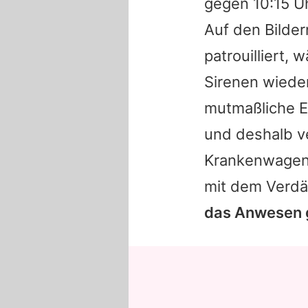
gegen 10:15 U
Auf den Bilder
patrouilliert,
Sirenen wiede
mutmaßliche Ein
und deshalb v
Krankenwagen 
mit dem Verdä
das Anwesen 