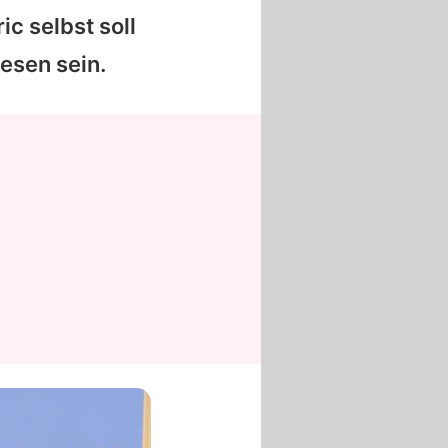
ric
selbst soll
esen sein.