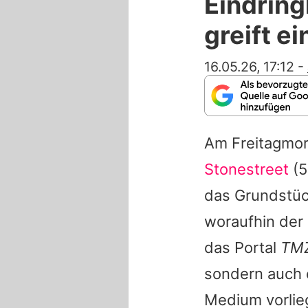
Eindring
greift ei
16.05.26, 17:12
-
Am Freitagmor
Stonestreet
(5
das Grundstü
woraufhin der 
das Portal
TM
sondern auch 
Medium vorlie