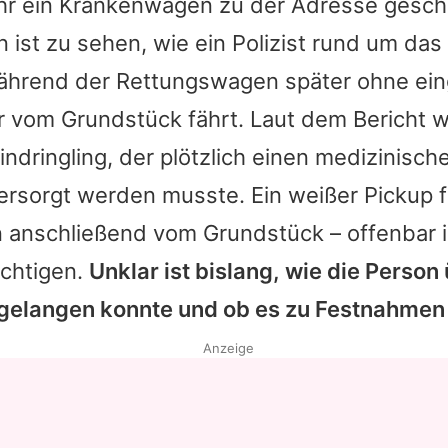
hr ein Krankenwagen zu der Adresse gesch
n ist zu sehen, wie ein Polizist rund um d
 während der Rettungswagen später ohne ei
r vom Grundstück fährt. Laut dem Bericht w
dringling, der plötzlich einen medizinischen
ersorgt werden musste. Ein weißer Pickup 
anschließend vom Grundstück – offenbar 
chtigen.
Unklar ist bislang, wie die Person
gelangen konnte und ob es zu Festnahmen
Anzeige