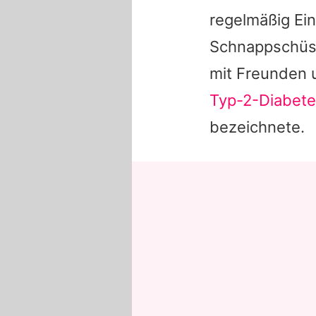
regelmäßig Ein
Schnappschüs
mit Freunden 
Typ-2-Diabete
bezeichnete.