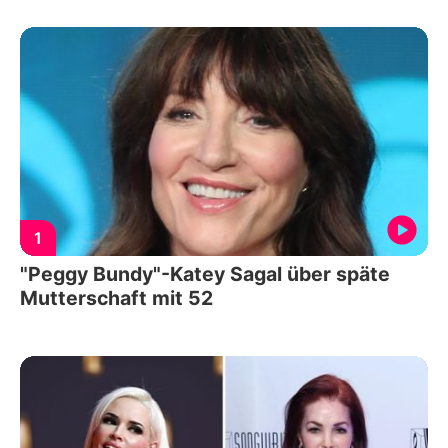
1
"Peggy Bundy"-Katey Sagal über späte
Mutterschaft mit 52