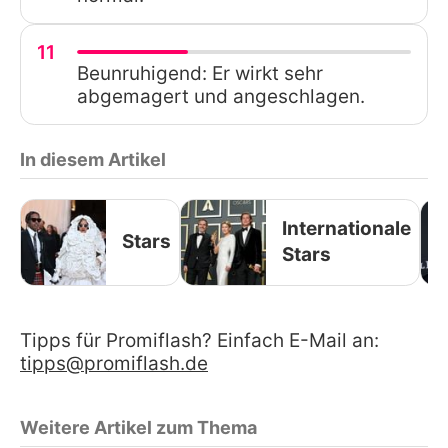
11
Beunruhigend: Er wirkt sehr
abgemagert und angeschlagen.
In diesem Artikel
Internationale
Stars
Stars
Tipps für Promiflash? Einfach E-Mail an:
tipps@promiflash.de
Weitere Artikel zum Thema