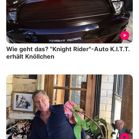
Wie geht das? "Knight Rider"-Auto K.I.T.T.
erhält Knöllchen