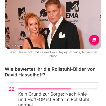
Getty Images
David Hasselhoff mit seiner Frau Hayley Roberts, November
2022
Wie bewertet ihr die Rollstuhl-Bilder von
David Hasselhoff?
22
Kein Grund zur Sorge: Nach Knie-
und Hüft-OP ist Reha im Rollstuhl
normal.