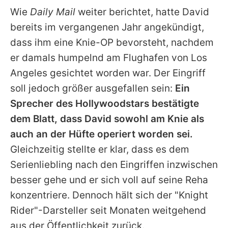
Wie
Daily Mail
weiter berichtet, hatte
David
bereits im vergangenen Jahr angekündigt,
dass ihm eine Knie-OP bevorsteht, nachdem
er damals humpelnd am Flughafen von Los
Angeles gesichtet worden war. Der Eingriff
soll jedoch größer ausgefallen sein:
Ein
Sprecher des Hollywoodstars bestätigte
dem Blatt, dass
David
sowohl am Knie als
auch an der Hüfte operiert worden sei.
Gleichzeitig stellte er klar, dass es dem
Serienliebling nach den Eingriffen inzwischen
besser gehe und er sich voll auf seine Reha
konzentriere. Dennoch hält sich der "Knight
Rider"-Darsteller seit Monaten weitgehend
aus der Öffentlichkeit zurück.