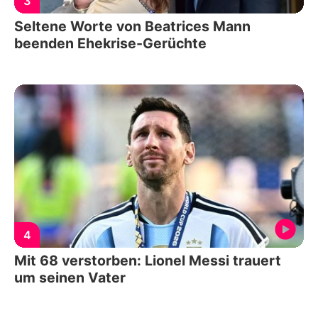
3
Seltene Worte von Beatrices Mann
beenden Ehekrise-Gerüchte
4
Mit 68 verstorben: Lionel Messi trauert
um seinen Vater