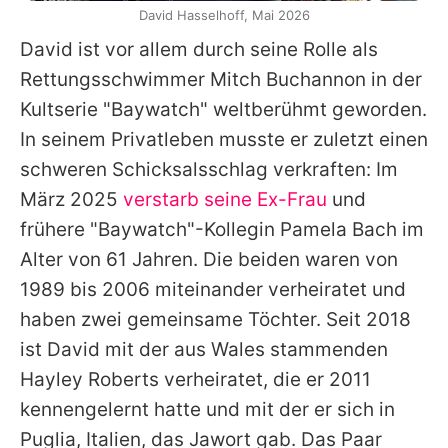
David Hasselhoff, Mai 2026
David
ist vor allem durch seine Rolle als
Rettungsschwimmer Mitch Buchannon in der
Kultserie "
Baywatch
" weltberühmt geworden.
In seinem Privatleben musste er zuletzt einen
schweren Schicksalsschlag verkraften: Im
März 2025
verstarb seine Ex-Frau
und
frühere "
Baywatch
"-Kollegin
Pamela Bach
im
Alter von 61 Jahren. Die beiden waren von
1989 bis 2006 miteinander verheiratet und
haben zwei gemeinsame Töchter. Seit 2018
ist
David
mit der aus Wales stammenden
Hayley Roberts
verheiratet, die er 2011
kennengelernt hatte und mit der er sich in
Puglia, Italien, das Jawort gab. Das Paar