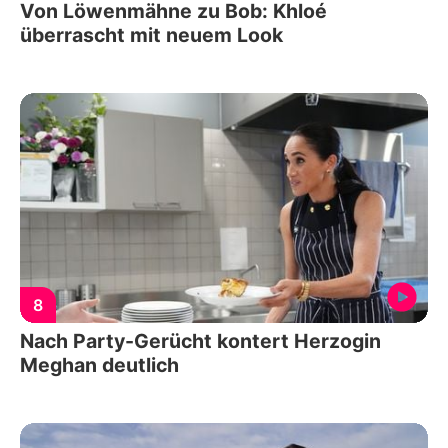
Von Löwenmähne zu Bob: Khloé
überrascht mit neuem Look
8
Nach Party-Gerücht kontert Herzogin
Meghan deutlich