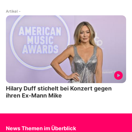
Artikel
-
Hilary Duff stichelt bei Konzert gegen
ihren Ex-Mann Mike
News Themen im Überblick