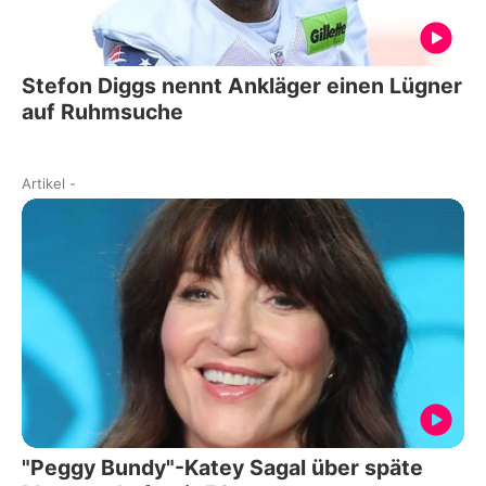
Stefon Diggs nennt Ankläger einen Lügner
auf Ruhmsuche
Artikel
-
"Peggy Bundy"-Katey Sagal über späte