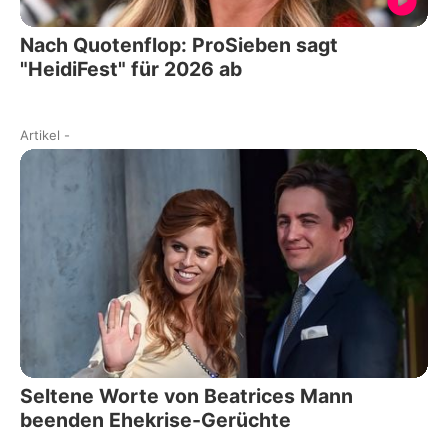
Nach Quotenflop: ProSieben sagt
"HeidiFest" für 2026 ab
Artikel
-
Seltene Worte von Beatrices Mann
beenden Ehekrise-Gerüchte