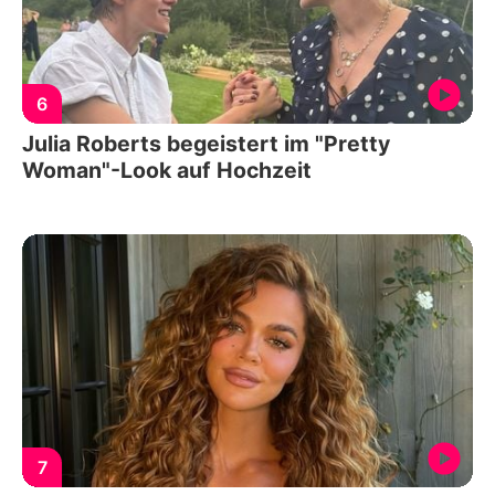
6
Julia Roberts begeistert im "Pretty
Woman"-Look auf Hochzeit
7