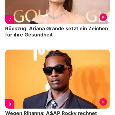
7
Rückzug: Ariana Grande setzt ein Zeichen
für ihre Gesundheit
8
Wegen Rihanna: A$AP Rocky rechnet