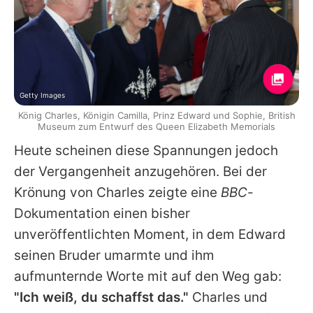
Getty Images
König Charles, Königin Camilla, Prinz Edward und Sophie, British
Museum zum Entwurf des Queen Elizabeth Memorials
Heute scheinen diese Spannungen jedoch
der Vergangenheit anzugehören. Bei der
Krönung von
Charles
zeigte eine
BBC
-
Dokumentation einen bisher
unveröffentlichten Moment, in dem
Edward
seinen Bruder umarmte und ihm
aufmunternde Worte mit auf den Weg gab:
"Ich weiß, du schaffst das."
Charles
und