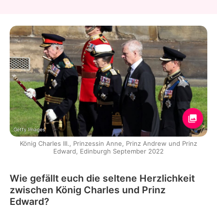
Getty Images
König Charles III., Prinzessin Anne, Prinz Andrew und Prinz
Edward, Edinburgh September 2022
Wie gefällt euch die seltene Herzlichkeit
zwischen König Charles und Prinz
Edward?