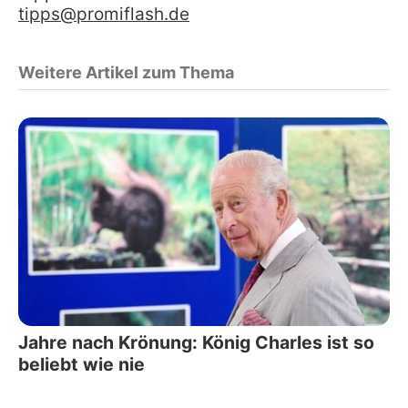
tipps@promiflash.de
Weitere Artikel zum Thema
Jahre nach Krönung: König Charles ist so
beliebt wie nie