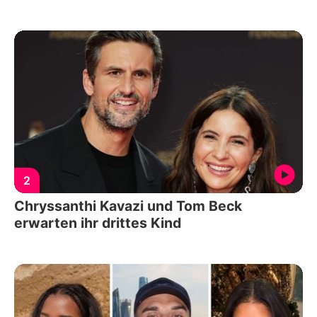
2
Chryssanthi Kavazi und Tom Beck
erwarten ihr drittes Kind