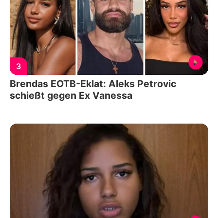
3
Brendas EOTB-Eklat: Aleks Petrovic
schießt gegen Ex Vanessa