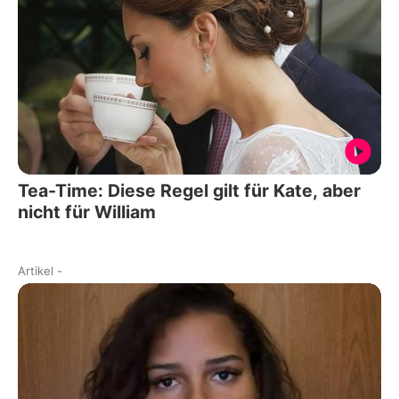
Tea-Time: Diese Regel gilt für Kate, aber
nicht für William
Artikel
-