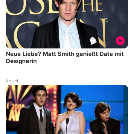
Neue Liebe? Matt Smith genießt Date mit
Designerin
Artikel
-