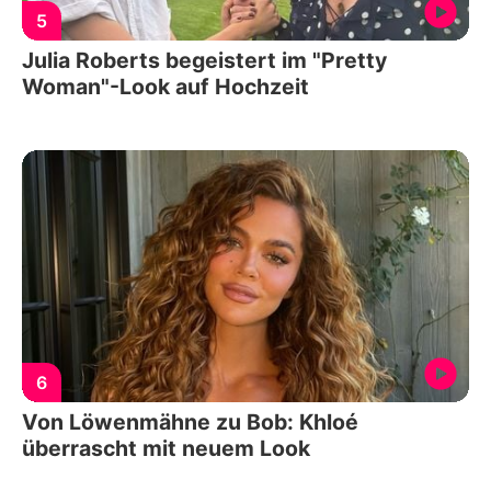
5
Julia Roberts begeistert im "Pretty
Woman"-Look auf Hochzeit
6
Von Löwenmähne zu Bob: Khloé
überrascht mit neuem Look