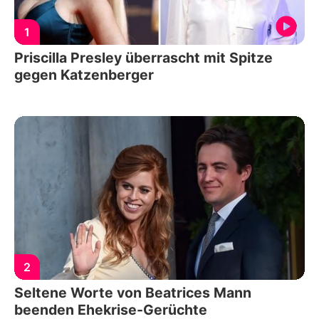
1
Priscilla Presley überrascht mit Spitze
gegen Katzenberger
2
Seltene Worte von Beatrices Mann
beenden Ehekrise-Gerüchte