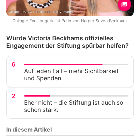
Collage: IMAGO / Bestimage, Getty Images
Collage: Eva Longoria ist Patin von Harper Seven Beckham.
Würde Victoria Beckhams offizielles
Engagement der Stiftung spürbar helfen?
6
Auf jeden Fall – mehr Sichtbarkeit
und Spenden.
2
Eher nicht – die Stiftung ist auch so
schon stark.
In diesem Artikel