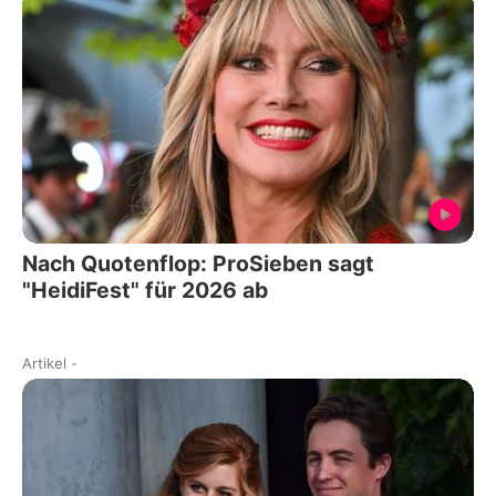
Nach Quotenflop: ProSieben sagt
"HeidiFest" für 2026 ab
Artikel
-