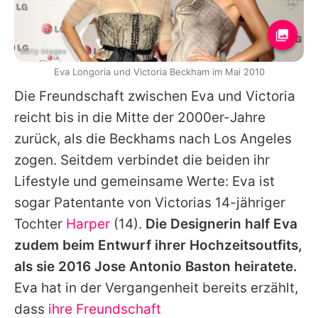
Getty Images
Eva Longoria und Victoria Beckham im Mai 2010
Die Freundschaft zwischen Eva und Victoria
reicht bis in die Mitte der 2000er-Jahre
zurück, als die Beckhams nach Los Angeles
zogen. Seitdem verbindet die beiden ihr
Lifestyle und gemeinsame Werte: Eva ist
sogar Patentante von Victorias 14-jähriger
Tochter
Harper
(14).
Die Designerin half Eva
zudem beim Entwurf ihrer Hochzeitsoutfits,
als sie 2016 Jose Antonio Baston heiratete.
Eva hat in der Vergangenheit bereits erzählt,
dass
ihre Freundschaft