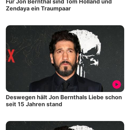
Für Jon Bernthal sind Tom Holland und
Zendaya ein Traumpaar
Deswegen hält Jon Bernthals Liebe schon
seit 15 Jahren stand