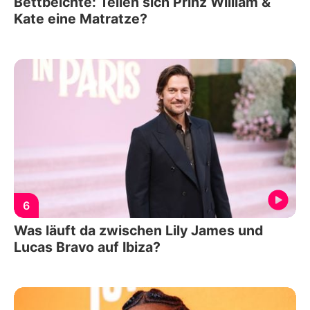
Bettbeichte: Teilen sich Prinz William &
Kate eine Matratze?
6
Was läuft da zwischen Lily James und
Lucas Bravo auf Ibiza?