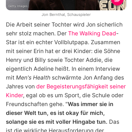
Getty Images
Jon Bernthal, Schauspieler
Die Arbeit seiner Tochter wird
Jon
sicherlich
sehr stolz machen. Der
The Walking Dead
-
Star ist ein echter Vollblutpapa. Zusammen
mit seiner Erin hat er drei Kinder: die Söhne
Henry und Billy sowie Tochter Addie, die
eigentlich Adeline heißt. In einem Interview
mit
Men's Health
schwärmte
Jon
Anfang des
Jahres von
der Begeisterungsfähigkeit seiner
Kinder
, egal ob es um Sport, die Schule oder
Freundschaften gehe. "
Was immer sie in
dieser Welt tun, es ist okay für mich,
solange sie es mit voller Hingabe tun.
Das
ist die wirkliche Herausforderung der