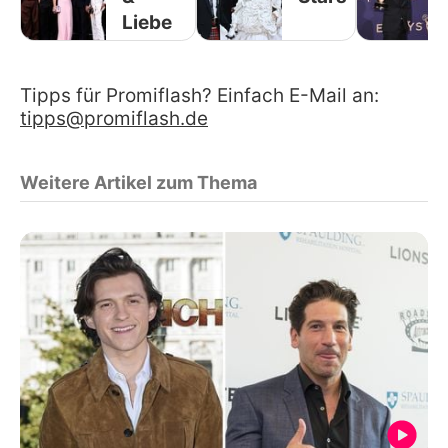
Liebe
Tipps für Promiflash? Einfach E-Mail an:
tipps@promiflash.de
Weitere Artikel zum Thema