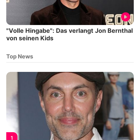
"Volle Hingabe": Das verlangt Jon Bernthal
von seinen Kids
Top News
1