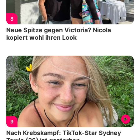
8
Neue Spitze gegen Victoria? Nicola
kopiert wohl ihren Look
9
Nach Krebskampf: TikTok-Star Sydney