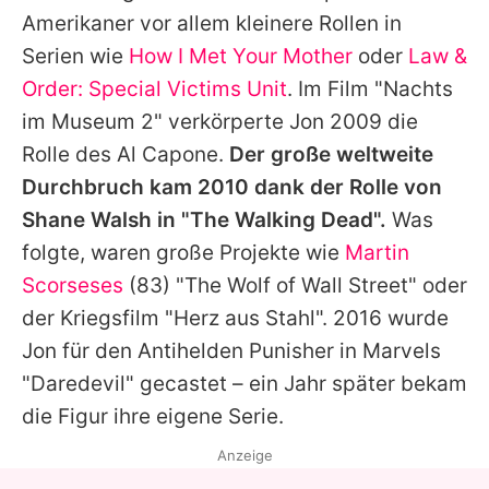
Amerikaner vor allem kleinere Rollen in
Serien wie
How I Met Your Mother
oder
Law &
Order: Special Victims Unit
. Im Film "Nachts
im Museum 2" verkörperte
Jon
2009 die
Rolle des Al Capone.
Der große weltweite
Durchbruch kam 2010 dank der Rolle von
Shane Walsh in "
The Walking Dead
".
Was
folgte, waren große Projekte wie
Martin
Scorseses
(83) "The Wolf of Wall Street" oder
der Kriegsfilm "Herz aus Stahl". 2016 wurde
Jon
für den Antihelden Punisher in
Marvels
"Daredevil" gecastet – ein Jahr später bekam
die Figur ihre eigene Serie.
Anzeige