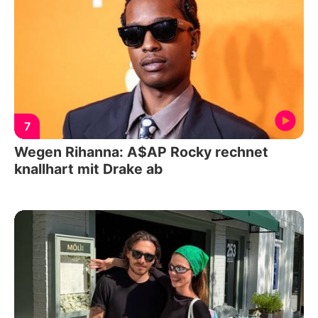
7
Wegen Rihanna: A$AP Rocky rechnet
knallhart mit Drake ab