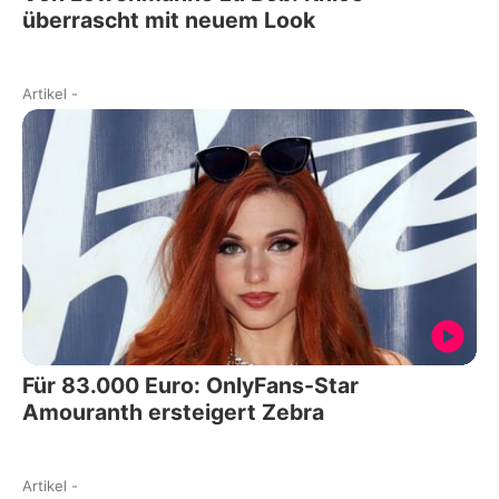
überrascht mit neuem Look
Artikel
-
Für 83.000 Euro: OnlyFans-Star
Amouranth ersteigert Zebra
Artikel
-