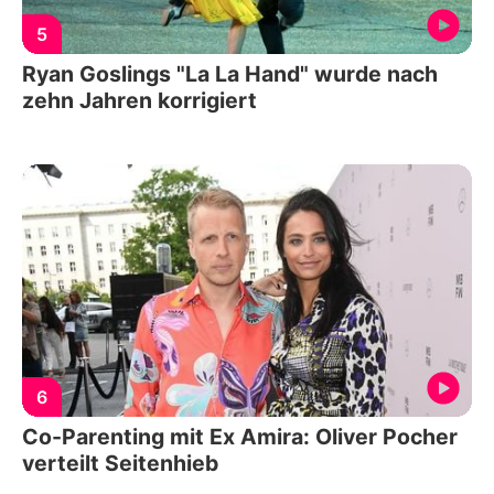
5
Ryan Goslings "La La Hand" wurde nach
zehn Jahren korrigiert
6
Co-Parenting mit Ex Amira: Oliver Pocher
verteilt Seitenhieb