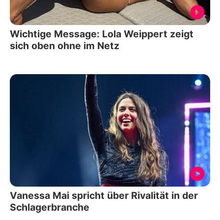
Wichtige Message: Lola Weippert zeigt
sich oben ohne im Netz
Vanessa Mai spricht über Rivalität in der
Schlagerbranche