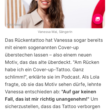
Getty Images
Vanessa Mai, Sängerin
Das Rückentattoo hat
Vanessa
sogar bereits
mit einem sogenannten Cover-up
überstechen lassen – also einem neuen
Motiv, das das alte überdeckt. "Am Rücken
habe ich ein Cover-up-Tattoo. Ganz
schlimm!", erklärte sie im Podcast. Als
Lola
fragte, ob sie das Motiv sehen dürfe, lehnte
Vanessa
entschieden ab:
"Auf gar keinen
Fall, das ist mir richtig unangenehm!"
Um
sicherzustellen, dass das Tattoo verborgen