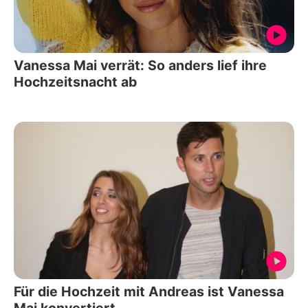
Vanessa Mai verrät: So anders lief ihre
Hochzeitsnacht ab
Für die Hochzeit mit Andreas ist Vanessa