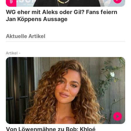
9
WG eher mit Aleks oder Gil? Fans feiern
Jan Köppens Aussage
Aktuelle Artikel
Artikel
-
Von Löwenmähne zu Bob: Khloé