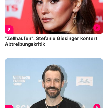
8
"Zellhaufen": Stefanie Giesinger kontert
Abtreibungskritik