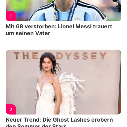
1
Mit 68 verstorben: Lionel Messi trauert
um seinen Vater
2
Neuer Trend: Die Ghost Lashes erobern
den Sommer der Stars