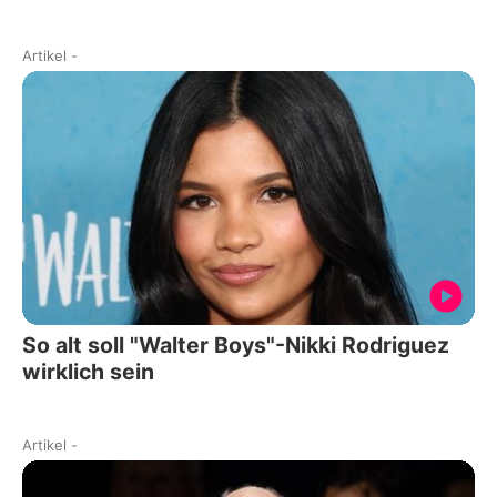
Artikel
-
So alt soll "Walter Boys"-Nikki Rodriguez
wirklich sein
Artikel
-