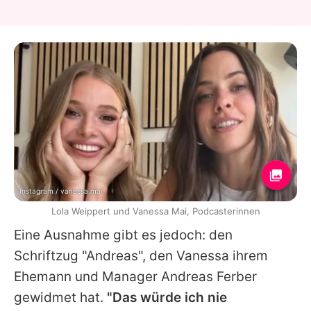
Instagram / vanessa.mai
Lola Weippert und Vanessa Mai, Podcasterinnen
Eine Ausnahme gibt es jedoch: den
Schriftzug "
Andreas
", den
Vanessa
ihrem
Ehemann und Manager
Andreas Ferber
gewidmet hat.
"Das würde ich nie