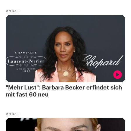
Artikel
-
"Mehr Lust": Barbara Becker erfindet sich
mit fast 60 neu
Artikel
-