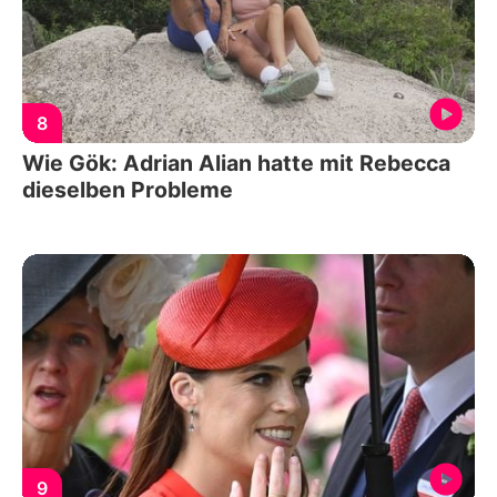
8
Wie Gök: Adrian Alian hatte mit Rebecca
dieselben Probleme
9