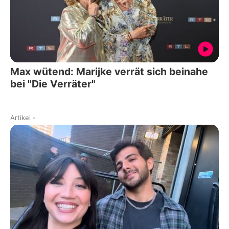
Max wütend: Marijke verrät sich beinahe
bei "Die Verräter"
Artikel
-