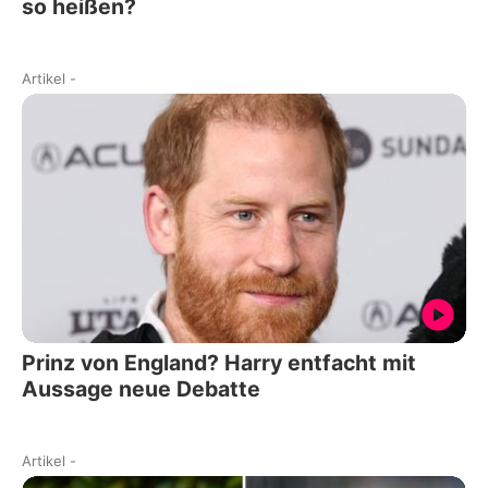
so heißen?
Artikel
-
Prinz von England? Harry entfacht mit
Aussage neue Debatte
Artikel
-