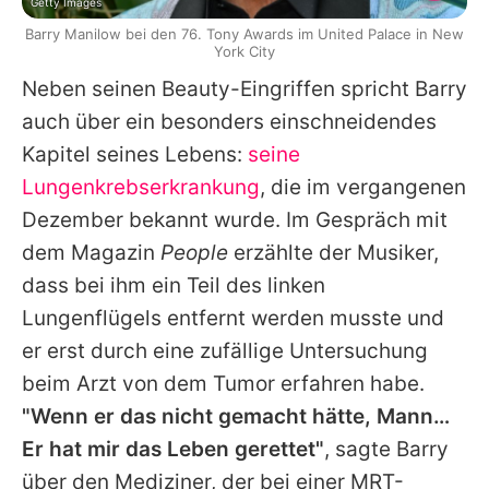
Getty Images
Barry Manilow bei den 76. Tony Awards im United Palace in New
York City
Neben seinen Beauty-Eingriffen spricht
Barry
auch über ein besonders einschneidendes
Kapitel seines Lebens:
seine
Lungenkrebserkrankung
, die im vergangenen
Dezember bekannt wurde. Im Gespräch mit
dem Magazin
People
erzählte der Musiker,
dass bei ihm ein Teil des linken
Lungenflügels entfernt werden musste und
er erst durch eine zufällige Untersuchung
beim Arzt von dem Tumor erfahren habe.
"Wenn er das nicht gemacht hätte, Mann…
Er hat mir das Leben gerettet"
, sagte
Barry
über den Mediziner, der bei einer MRT-