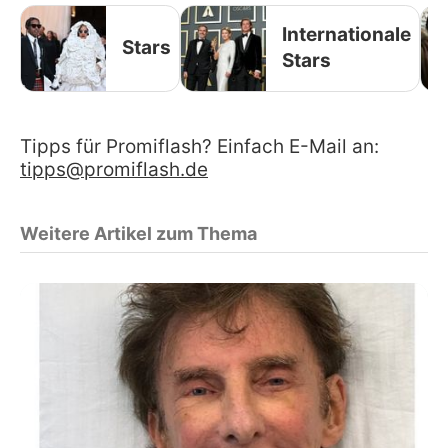
Internationale
Stars
Stars
Tipps für Promiflash? Einfach E-Mail an:
tipps@promiflash.de
Weitere Artikel zum Thema