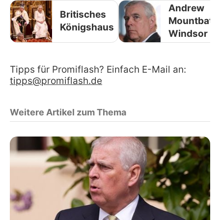
Andrew
Britisches
Mountbatt
Königshaus
Windsor
Tipps für Promiflash? Einfach E-Mail an:
tipps@promiflash.de
Weitere Artikel zum Thema