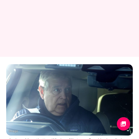
Imago