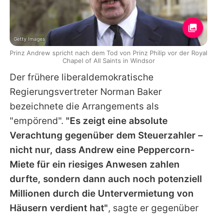
Getty Images
Prinz Andrew spricht nach dem Tod von Prinz Philip vor der Royal
Chapel of All Saints in Windsor
Der frühere liberaldemokratische
Regierungsvertreter Norman Baker
bezeichnete die Arrangements als
"empörend".
"Es zeigt eine absolute
Verachtung gegenüber dem Steuerzahler –
nicht nur, dass
Andrew
eine Peppercorn-
Miete für ein riesiges Anwesen zahlen
durfte, sondern dann auch noch potenziell
Millionen durch die Untervermietung von
Häusern verdient hat"
, sagte er gegenüber