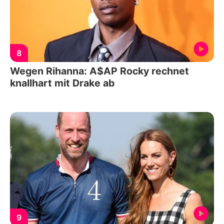
8
Wegen Rihanna: A$AP Rocky rechnet
knallhart mit Drake ab
9