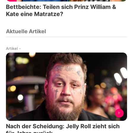
Bettbeichte: Teilen sich Prinz William &
Kate eine Matratze?
Aktuelle Artikel
Artikel
-
Nach der Scheidung: Jelly Roll zieht sich