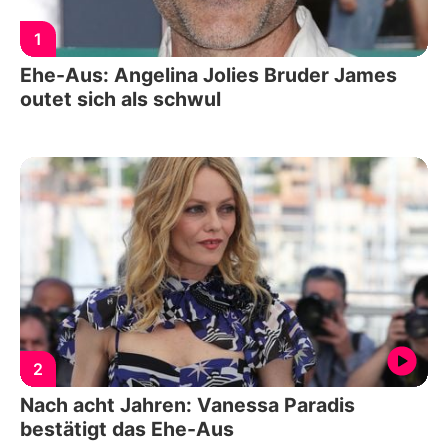
1
Ehe-Aus: Angelina Jolies Bruder James
outet sich als schwul
2
Nach acht Jahren: Vanessa Paradis
bestätigt das Ehe-Aus