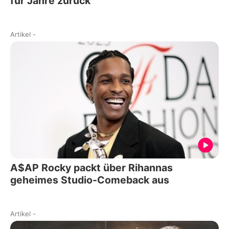
für Jahre zurück
Artikel
-
A$AP Rocky packt über Rihannas
geheimes Studio-Comeback aus
Artikel
-