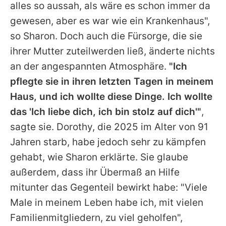
alles so aussah, als wäre es schon immer da
gewesen, aber es war wie ein Krankenhaus",
so
Sharon
. Doch auch die Fürsorge, die sie
ihrer Mutter zuteilwerden ließ, änderte nichts
an der angespannten Atmosphäre.
"Ich
pflegte sie in ihren letzten Tagen in meinem
Haus, und ich wollte diese Dinge. Ich wollte
das 'Ich liebe dich, ich bin stolz auf dich'"
,
sagte sie. Dorothy, die 2025 im Alter von 91
Jahren starb, habe jedoch sehr zu kämpfen
gehabt, wie
Sharon
erklärte. Sie glaube
außerdem, dass ihr Übermaß an Hilfe
mitunter das Gegenteil bewirkt habe: "Viele
Male in meinem Leben habe ich, mit vielen
Familienmitgliedern, zu viel geholfen",