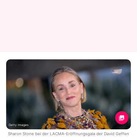
Getty Images
Sharon Stone bei der LACMA-Eröffnungsgala der David Geffen