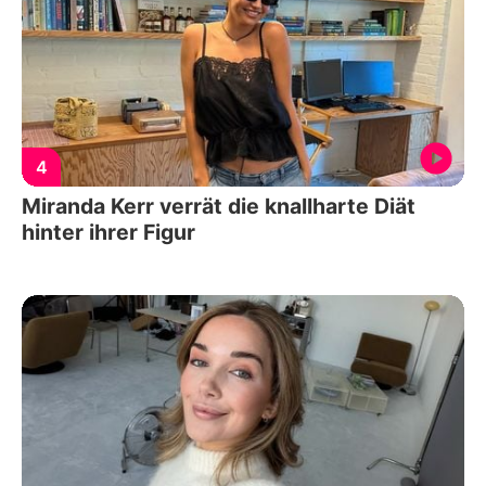
4
Miranda Kerr verrät die knallharte Diät
hinter ihrer Figur