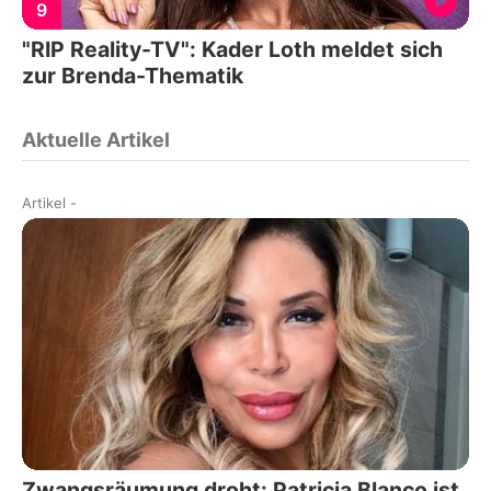
9
"RIP Reality-TV": Kader Loth meldet sich
zur Brenda-Thematik
Aktuelle Artikel
Artikel
-
Zwangsräumung droht: Patricia Blanco ist