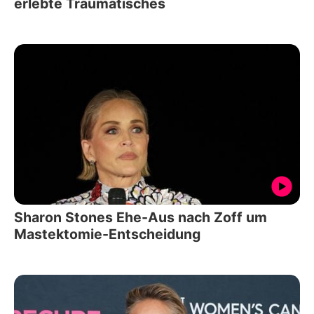
erlebte Traumatisches
Sharon Stones Ehe-Aus nach Zoff um
Mastektomie-Entscheidung