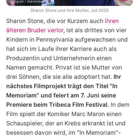
Instagram / sharonstone
Sharon Stone und ihre Mutter, Juli 2025
Sharon Stone
, die vor Kurzem auch
ihren
älteren Bruder verlor
, ist als drittes von vier
Kindern in Pennsylvania aufgewachsen und
hat sich im Laufe ihrer Karriere auch als
Produzentin und Unternehmerin einen
Namen gemacht. Privat ist sie Mutter von
drei Söhnen, die sie alle adoptiert hat.
Ihr
nächstes Filmprojekt trägt den Titel "In
Memoriam" und feiert am 7. Juni seine
Premiere beim Tribeca Film Festival.
In dem
Film spielt der Komiker
Marc Maron
einen
Schauspieler, der an Krebs erkrankt ist und
besessen davon wird, im "In Memoriam"-