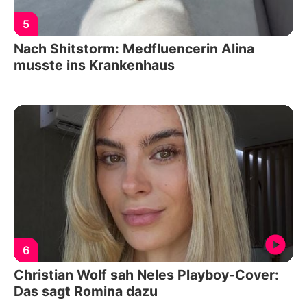
5
Nach Shitstorm: Medfluencerin Alina
musste ins Krankenhaus
6
Christian Wolf sah Neles Playboy-Cover:
Das sagt Romina dazu