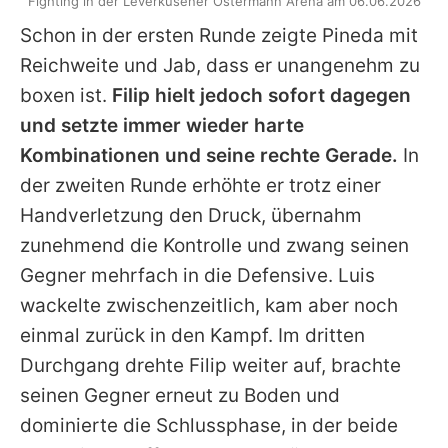
Fighting in der Leverkusener Ostermann Arena am 06.06.2026
Schon in der ersten Runde zeigte Pineda mit
Reichweite und Jab, dass er unangenehm zu
boxen ist.
Filip
hielt jedoch sofort dagegen
und setzte immer wieder harte
Kombinationen und seine rechte Gerade.
In
der zweiten Runde erhöhte er trotz einer
Handverletzung den Druck, übernahm
zunehmend die Kontrolle und zwang seinen
Gegner mehrfach in die Defensive. Luis
wackelte zwischenzeitlich, kam aber noch
einmal zurück in den Kampf. Im dritten
Durchgang drehte
Filip
weiter auf, brachte
seinen Gegner erneut zu Boden und
dominierte die Schlussphase, in der beide