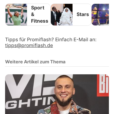
Sport
&
Stars
Fitness
Tipps für Promiflash? Einfach E-Mail an:
tipps@promiflash.de
Weitere Artikel zum Thema