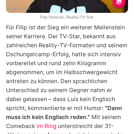
IMAGO / BOBO
Filip Pavlovic, Reality-TV-Star
Für
Filip
ist der Sieg ein weiterer Meilenstein
seiner Karriere. Der TV-Star, bekannt aus
zahlreichen Reality-TV-Formaten und seinem
Dschungelcamp
-Erfolg, hatte sich intensiv
vorbereitet und rund zehn Kilogramm
abgenommen, um im Halbschwergewicht
antreten zu können. Den sprachlichen
Unterschied zu seinem Gegner nahm er
dabei gelassen – dass Luis kein Englisch
spricht, kommentierte er mit Humor:
"Dann
muss ich kein Englisch reden."
Mit seinem
Comeback
im Ring
unterstreicht der 31-