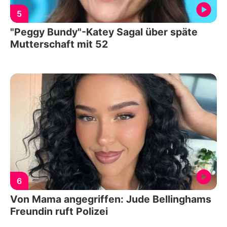
5
"Peggy Bundy"-Katey Sagal über späte
Mutterschaft mit 52
6
Von Mama angegriffen: Jude Bellinghams
Freundin ruft Polizei