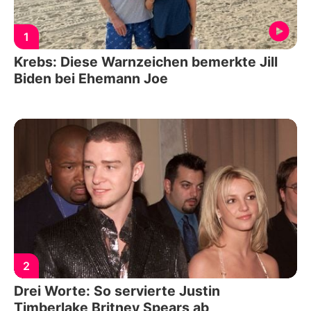
1
Krebs: Diese Warnzeichen bemerkte Jill
Biden bei Ehemann Joe
2
Drei Worte: So servierte Justin
Timberlake Britney Spears ab