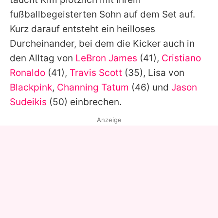
fußballbegeisterten Sohn auf dem Set auf.
Kurz darauf entsteht ein heilloses
Durcheinander, bei dem die Kicker auch in
den Alltag von
LeBron James
(41),
Cristiano
Ronaldo
(41),
Travis Scott
(35), Lisa von
Blackpink
,
Channing Tatum
(46) und
Jason
Sudeikis
(50) einbrechen.
Anzeige