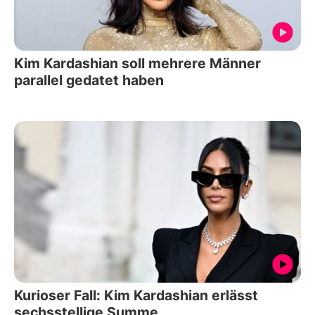
Kim Kardashian soll mehrere Männer
parallel gedatet haben
Kurioser Fall: Kim Kardashian erlässt
sechsstellige Summe