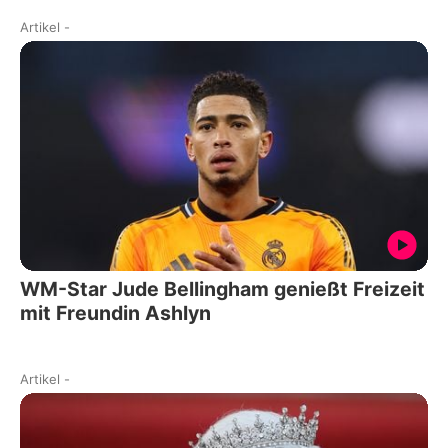
Artikel
-
WM-Star Jude Bellingham genießt Freizeit
mit Freundin Ashlyn
Artikel
-