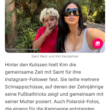
Instagram / kimkardashian
Saint West und Kim Kardashian
Hinter den Kulissen hielt
Kim
die
gemeinsame Zeit mit
Saint
für ihre
Instagram
-Follower fest. Sie teilte mehrere
Schnappschüsse, auf denen der Zehnjährige
seine Fußballtricks zeigt und gemeinsam mit
seiner Mutter posiert. Auch Polaroid-Fotos,
die eigens für die Kampagne entstanden,