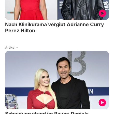
Nach Klinikdrama vergibt Adrianne Curry
Perez Hilton
Artikel
-
Scheidung stand im Raum: Daniela