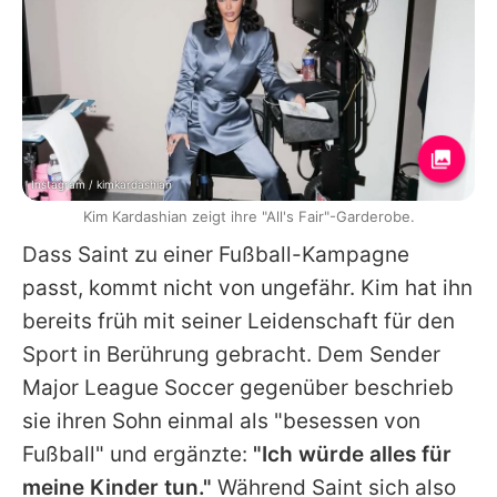
Instagram / kimkardashian
Kim Kardashian zeigt ihre "All's Fair"-Garderobe.
Dass
Saint
zu einer Fußball-Kampagne
passt, kommt nicht von ungefähr.
Kim
hat ihn
bereits früh mit seiner Leidenschaft für den
Sport in Berührung gebracht. Dem Sender
Major League Soccer gegenüber beschrieb
sie ihren Sohn einmal als "besessen von
Fußball" und ergänzte:
"Ich würde alles für
meine Kinder tun."
Während
Saint
sich also