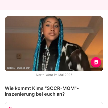
TikTok / kimandnorth
North West im Mai 2025
Wie kommt Kims "SCCR-MOM"-
Inszenierung bei euch an?