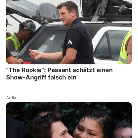
"The Rookie": Passant schätzt einen
Show-Angriff falsch ein
Artikel
-