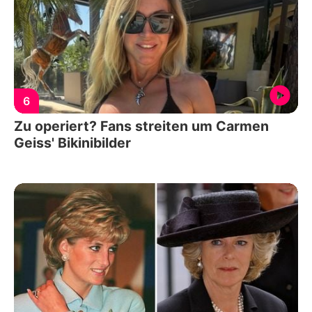
6
Zu operiert? Fans streiten um Carmen
Geiss' Bikinibilder