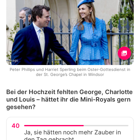
Imago
Peter Phillips und Harriet Sperling beim Oster-Gottesdienst in
der St. George’s Chapel in Windsor
Bei der Hochzeit fehlten George, Charlotte
und Louis – hättet ihr die Mini-Royals gern
gesehen?
40
Ja, sie hätten noch mehr Zauber in
den Tag gebracht.