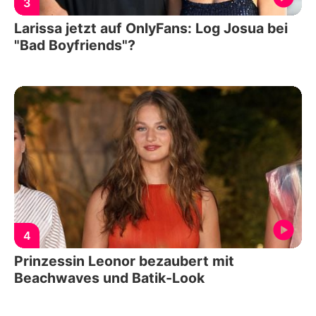
3
Larissa jetzt auf OnlyFans: Log Josua bei
"Bad Boyfriends"?
4
Prinzessin Leonor bezaubert mit
Beachwaves und Batik-Look