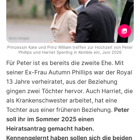
Getty Images
Prinzessin Kate und Prinz William treffen zur Hochzeit von Peter
Phillips und Harriet Sperling in Kemble ein, Juni 2026
Für
Peter
ist es bereits die zweite Ehe. Mit
seiner Ex-Frau
Autumn Phillips
war der Royal
13 Jahre verheiratet, aus der Beziehung
gingen zwei Töchter hervor. Auch
Harriet
, die
als Krankenschwester arbeitet, hat eine
Tochter aus einer früheren Beziehung.
Peter
soll ihr im Sommer 2025 einen
Heiratsantrag gemacht haben.
Kennengelernt haben sollen sich die beiden