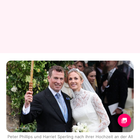
Getty Images
Peter Phillips und Harriet Sperling nach ihrer Hochzeit an der All