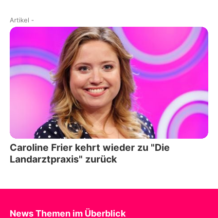
Artikel
-
Caroline Frier kehrt wieder zu "Die
Landarztpraxis" zurück
News Themen im Überblick