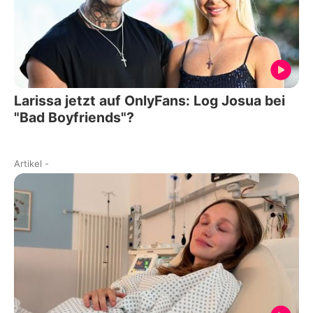
Larissa jetzt auf OnlyFans: Log Josua bei
"Bad Boyfriends"?
Artikel
-