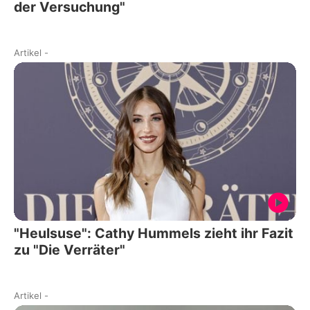
der Versuchung"
Artikel
-
"Heulsuse": Cathy Hummels zieht ihr Fazit
zu "Die Verräter"
Artikel
-