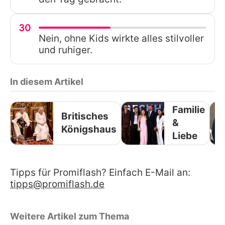
30
Nein, ohne Kids wirkte alles stilvoller
und ruhiger.
In diesem Artikel
Familie
Britisches
&
Königshaus
Liebe
Tipps für Promiflash? Einfach E-Mail an:
tipps@promiflash.de
Weitere Artikel zum Thema