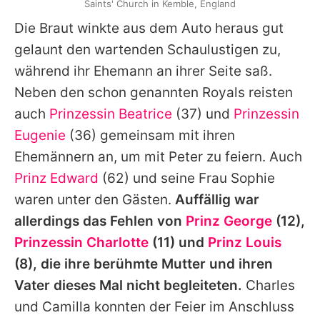
Saints' Church in Kemble, England
Die Braut winkte aus dem Auto heraus gut
gelaunt den wartenden Schaulustigen zu,
während ihr Ehemann an ihrer Seite saß.
Neben den schon genannten Royals reisten
auch
Prinzessin Beatrice
(37) und
Prinzessin
Eugenie
(36) gemeinsam mit ihren
Ehemännern an, um mit
Peter
zu feiern. Auch
Prinz Edward
(62) und seine Frau Sophie
waren unter den Gästen.
Auffällig war
allerdings das Fehlen von
Prinz George
(12),
Prinzessin Charlotte
(11) und
Prinz Louis
(8), die ihre berühmte Mutter und ihren
Vater dieses Mal nicht begleiteten.
Charles
und
Camilla
konnten der Feier im Anschluss