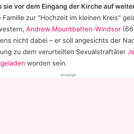
s sie vor dem Eingang der Kirche auf weiter
e Familie zur "Hochzeit im kleinen Kreis" ge
western,
Andrew Mountbatten-Windsor
(66)
ens nicht dabei – er soll angesichts der N
ung zu dem verurteilten Sexualstraftäter
Je
ngeladen
worden sein.
Anzeige