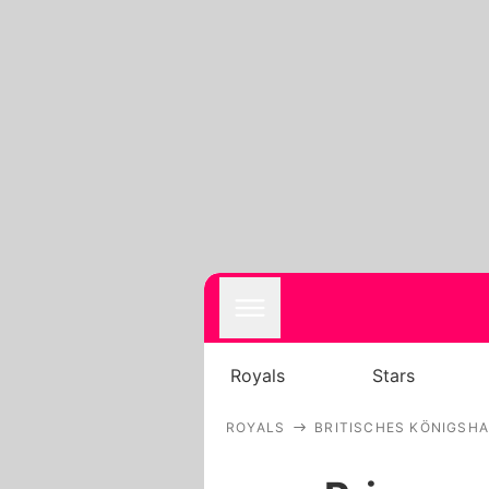
Royals
Stars
ROYALS
BRITISCHES KÖNIGSH