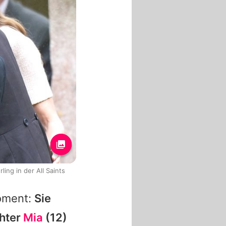
ling in der All Saints
Moment:
Sie
hter
Mia
(12)