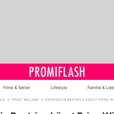
Filme & Serien
Lifestyle
Familie & Lie
AUS
PRINZ WILLIAM
PRINZESSIN BEATRICE KÜSST PRINZ W
Royals
Stars