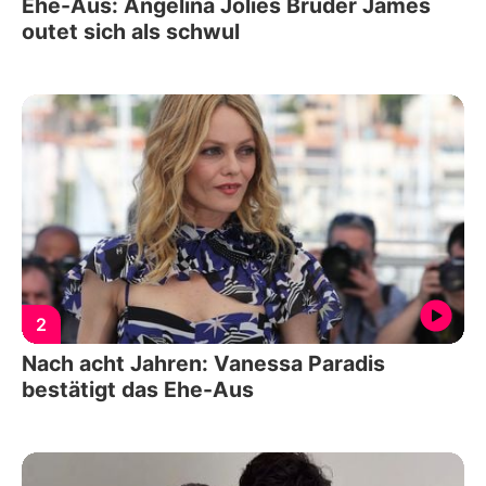
Ehe-Aus: Angelina Jolies Bruder James
outet sich als schwul
2
Nach acht Jahren: Vanessa Paradis
bestätigt das Ehe-Aus