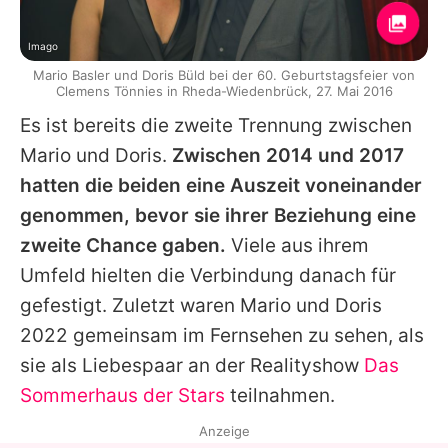
Imago
Mario Basler und Doris Büld bei der 60. Geburtstagsfeier von
Clemens Tönnies in Rheda-Wiedenbrück, 27. Mai 2016
Es ist bereits die zweite Trennung zwischen
Mario
und
Doris
.
Zwischen 2014 und 2017
hatten die beiden eine Auszeit voneinander
genommen, bevor sie ihrer Beziehung eine
zweite Chance gaben.
Viele aus ihrem
Umfeld hielten die Verbindung danach für
gefestigt. Zuletzt waren
Mario
und
Doris
2022 gemeinsam im Fernsehen zu sehen, als
sie als Liebespaar an der Realityshow
Das
Sommerhaus der Stars
teilnahmen.
Anzeige