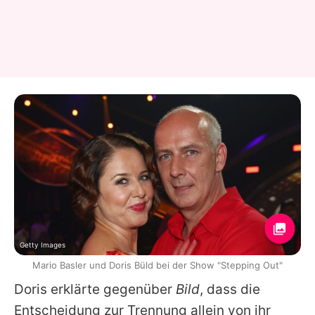
Getty Images
Mario Basler und Doris Büld bei der Show "Stepping Out"
Doris
erklärte gegenüber
Bild
, dass die
Entscheidung zur Trennung allein von ihr