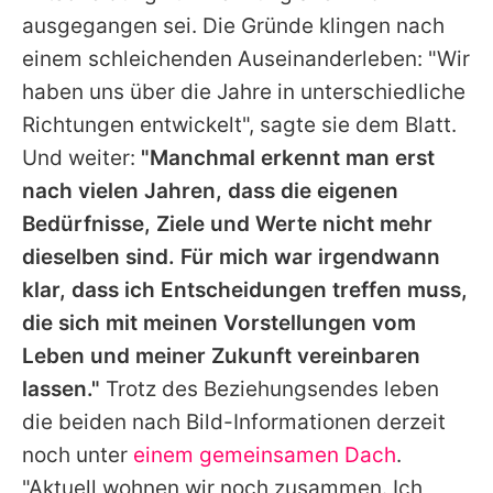
ausgegangen sei. Die Gründe klingen nach
einem schleichenden Auseinanderleben: "Wir
haben uns über die Jahre in unterschiedliche
Richtungen entwickelt", sagte sie dem Blatt.
Und weiter:
"Manchmal erkennt man erst
nach vielen Jahren, dass die eigenen
Bedürfnisse, Ziele und Werte nicht mehr
dieselben sind. Für mich war irgendwann
klar, dass ich Entscheidungen treffen muss,
die sich mit meinen Vorstellungen vom
Leben und meiner Zukunft vereinbaren
lassen."
Trotz des Beziehungsendes leben
die beiden nach Bild-Informationen derzeit
noch unter
einem gemeinsamen Dach
.
"Aktuell wohnen wir noch zusammen. Ich