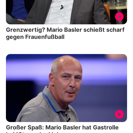
Grenzwertig? Mario Basler schießt scharf
gegen Frauenfußball
Großer Spaß: Mario Basler hat Gastrolle