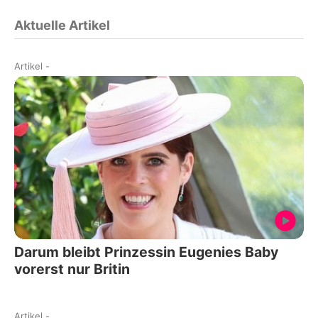
Aktuelle Artikel
Artikel
-
Darum bleibt Prinzessin Eugenies Baby
vorerst nur Britin
Artikel
-