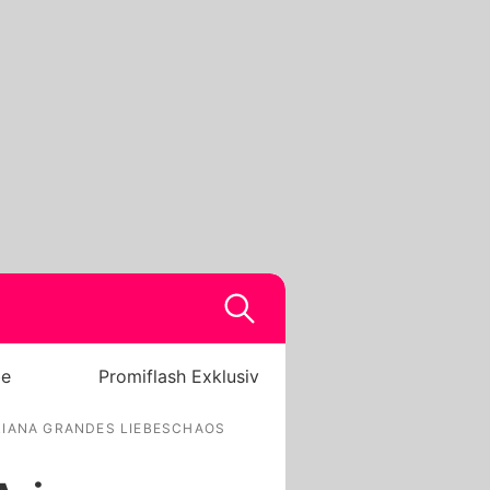
be
Promiflash Exklusiv
RIANA GRANDES LIEBESCHAOS