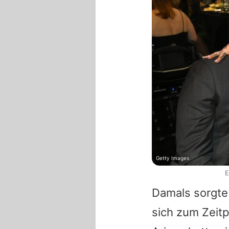
Getty Images
E
Damals sorgte
sich zum Zeit