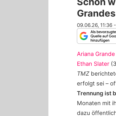
Schon wi
Grandes
09.06.26, 11:36
Ariana Grande
Ethan Slater
(3
TMZ
berichtet
erfolgt sei – 
Trennung ist b
Monaten mit i
dazu öffentlic