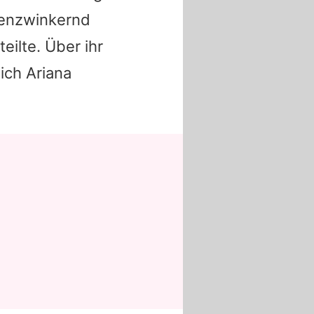
genzwinkernd
eilte. Über ihr
ich Ariana