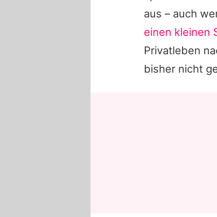
aus – auch we
einen kleinen 
Privatleben na
bisher nicht g