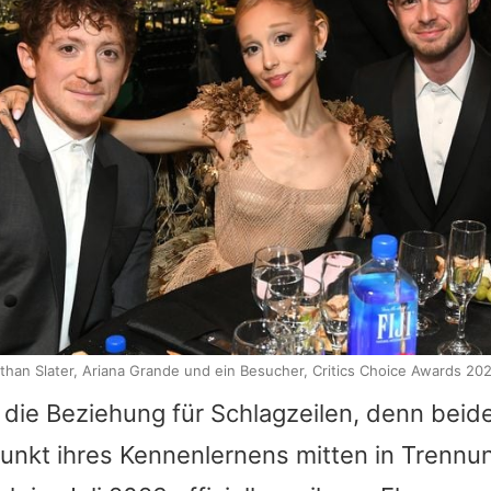
than Slater, Ariana Grande und ein Besucher, Critics Choice Awards 20
 die Beziehung für Schlagzeilen, denn bei
punkt ihres Kennenlernens mitten in Trenn