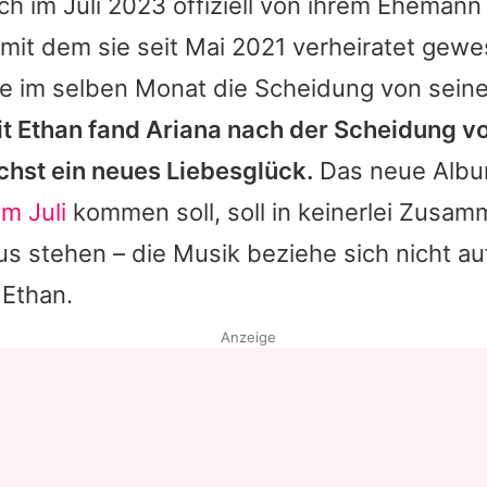
ich im Juli 2023 offiziell von ihrem Eheman
 mit dem sie seit Mai 2021 verheiratet gew
e im selben Monat die Scheidung von sein
t Ethan fand Ariana nach der Scheidung v
chst ein neues Liebesglück.
Das neue Albu
im Juli
kommen soll, soll in keinerlei Zusa
 stehen – die Musik beziehe sich nicht auf
 Ethan.
Anzeige