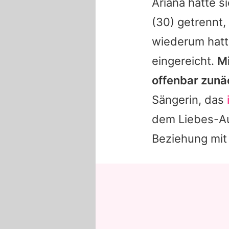
Ariana hatte s
(30) getrennt,
wiederum hatt
eingereicht.
Mi
offenbar zunä
Sängerin, das
dem Liebes-Aus
Beziehung mit