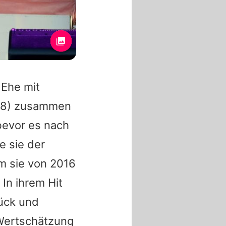
 Ehe mit
8) zusammen
bevor es nach
e sie der
m sie von 2016
In ihrem Hit
rück und
 Wertschätzung