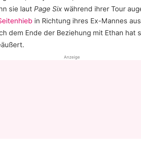
nn sie laut
Page Six
während ihrer Tour au
Seitenhieb
in Richtung ihres Ex-Mannes aust
ch dem Ende der Beziehung mit Ethan hat s
eäußert.
Anzeige