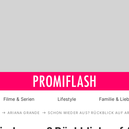
Filme & Serien
Lifestyle
Familie & Lie
ARIANA GRANDE
SCHON WIEDER AUS? RÜCKBLICK AUF A
Royals
Stars