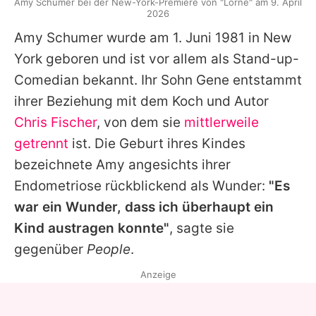
Amy Schumer bei der New-York-Premiere von "Lorne" am 9. April
2026
Amy Schumer wurde am 1. Juni 1981 in New
York geboren und ist vor allem als Stand-up-
Comedian bekannt. Ihr Sohn Gene entstammt
ihrer Beziehung mit dem Koch und Autor
Chris Fischer
, von dem sie
mittlerweile
getrennt
ist. Die Geburt ihres Kindes
bezeichnete Amy angesichts ihrer
Endometriose rückblickend als Wunder:
"Es
war ein Wunder, dass ich überhaupt ein
Kind austragen konnte"
, sagte sie
gegenüber
People
.
Anzeige