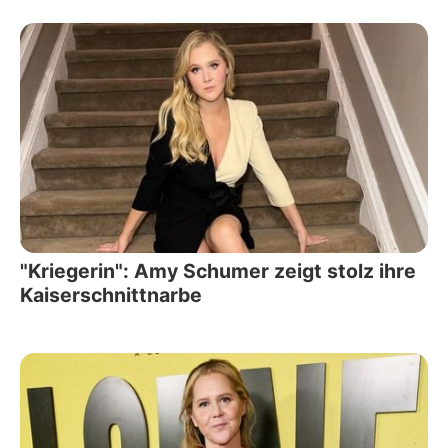
"Kriegerin": Amy Schumer zeigt stolz ihre
Kaiserschnittnarbe