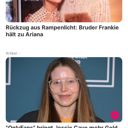
Rückzug aus Rampenlicht: Bruder Frankie
hält zu Ariana
Artikel
-
"OnlyFans" bringt Jessie Cave mehr Geld