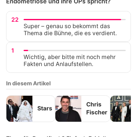
Endometriose und ihre OPs spricht?
22
Super – genau so bekommt das
Thema die Bühne, die es verdient.
1
Wichtig, aber bitte mit noch mehr
Fakten und Anlaufstellen.
In diesem Artikel
Chris
Stars
Fischer