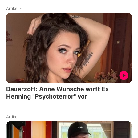
Artikel
-
Dauerzoff: Anne Wünsche wirft Ex
Henning "Psychoterror" vor
Artikel
-