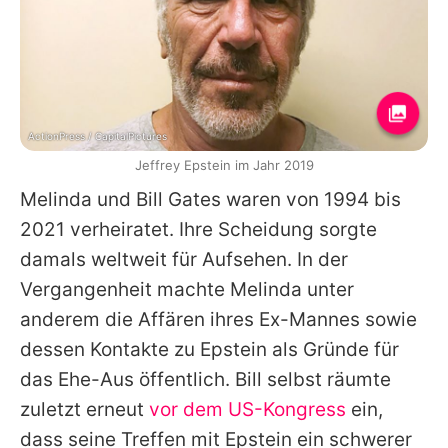
ActionPress / CapitalPictures
Jeffrey Epstein im Jahr 2019
Melinda
und
Bill Gates
waren von 1994 bis
2021 verheiratet. Ihre Scheidung sorgte
damals weltweit für Aufsehen. In der
Vergangenheit machte
Melinda
unter
anderem die Affären ihres Ex-Mannes sowie
dessen Kontakte zu Epstein als Gründe für
das Ehe-Aus öffentlich.
Bill
selbst räumte
zuletzt erneut
vor dem US-Kongress
ein,
dass seine Treffen mit Epstein ein schwerer