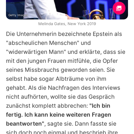
Getty Images
Melinda Gates, New York 2019
Die Unternehmerin bezeichnete Epstein als
"abscheulichen Menschen" und
"widerwärtigen Mann" und erklärte, dass sie
mit den jungen Frauen mitfühle, die Opfer
seines Missbrauchs geworden seien. Sie
selbst habe sogar Albträume von ihm
gehabt. Als die Nachfragen des Interviews
nicht aufhörten, wollte sie das Gespräch
zunächst komplett abbrechen:
"Ich bin
fertig. Ich kann keine weiteren Fragen
beantworten"
, sagte sie. Dann fasste sie
sich doch noch einmal und beschrieb ihre