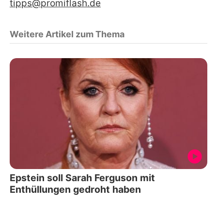
tipps@promiflash.de
Weitere Artikel zum Thema
Epstein soll Sarah Ferguson mit
Enthüllungen gedroht haben