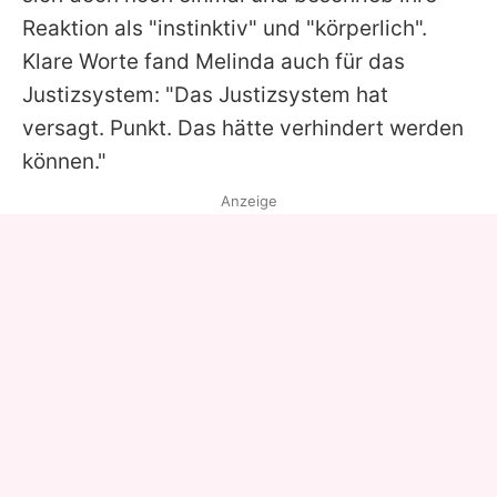
Reaktion als "instinktiv" und "körperlich".
Klare Worte fand
Melinda
auch für das
Justizsystem: "Das Justizsystem hat
versagt. Punkt. Das hätte verhindert werden
können."
Anzeige