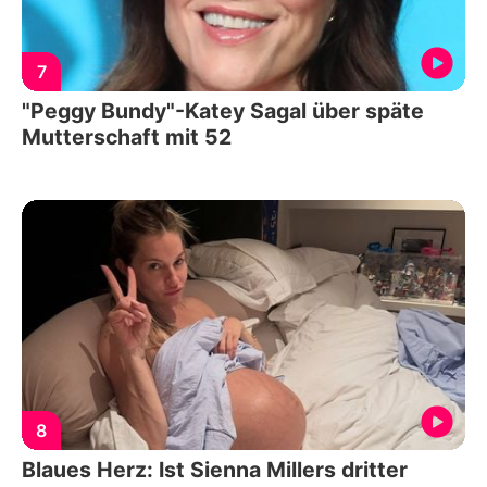
7
"Peggy Bundy"-Katey Sagal über späte
Mutterschaft mit 52
8
Blaues Herz: Ist Sienna Millers dritter