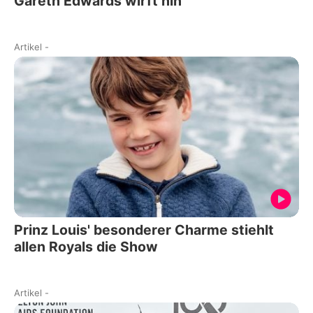
Gareth Edwards wirft hin
Artikel
-
Prinz Louis' besonderer Charme stiehlt
allen Royals die Show
Artikel
-