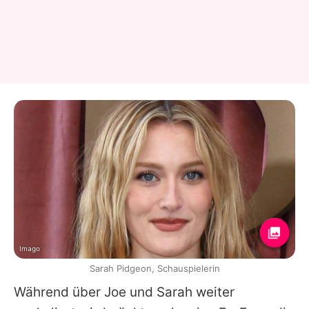
Imago
Sarah Pidgeon, Schauspielerin
Während über
Joe
und
Sarah
weiter