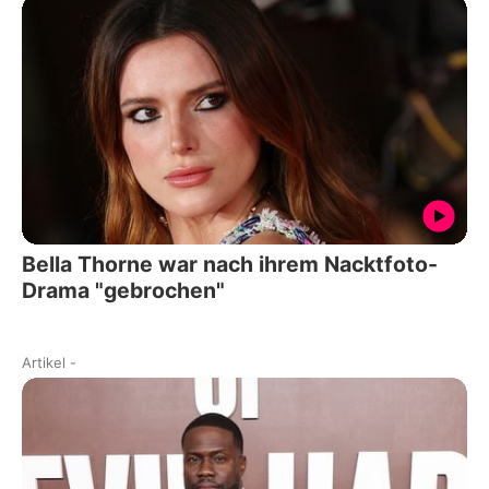
Bella Thorne war nach ihrem Nacktfoto-
Drama "gebrochen"
Artikel
-