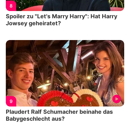
8
Spoiler zu "Let's Marry Harry": Hat Harry
Jowsey geheiratet?
9
Plaudert Ralf Schumacher beinahe das
Babygeschlecht aus?