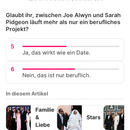
Glaubt ihr, zwischen Joe Alwyn und Sarah
Pidgeon läuft mehr als nur ein berufliches
Projekt?
5
Ja, das wirkt wie ein Date.
6
Nein, das ist nur beruflich.
In diesem Artikel
Familie
&
Stars
Liebe