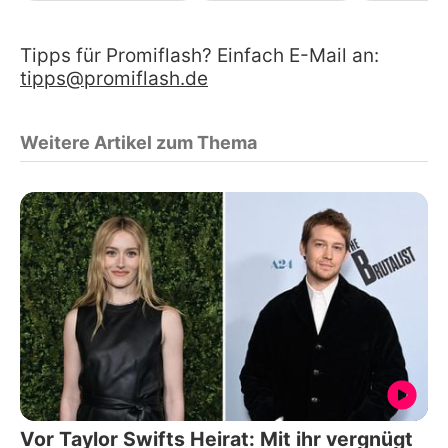
Tipps für Promiflash? Einfach E-Mail an:
tipps@promiflash.de
Weitere Artikel zum Thema
Vor Taylor Swifts Heirat: Mit ihr vergnügt