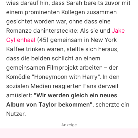
wies darauf hin, dass
Sarah
bereits zuvor mit
einem prominenten Kollegen zusammen
gesichtet worden war, ohne dass eine
Romanze dahintersteckte: Als sie und
Jake
Gyllenhaal
(45) gemeinsam in New York
Kaffee trinken waren, stellte sich heraus,
dass die beiden schlicht an einem
gemeinsamen Filmprojekt arbeiten – der
Komödie "Honeymoon with Harry". In den
sozialen Medien reagierten Fans derweil
amüsiert:
"Wir werden gleich ein neues
Album von
Taylor
bekommen"
, scherzte ein
Nutzer.
Anzeige