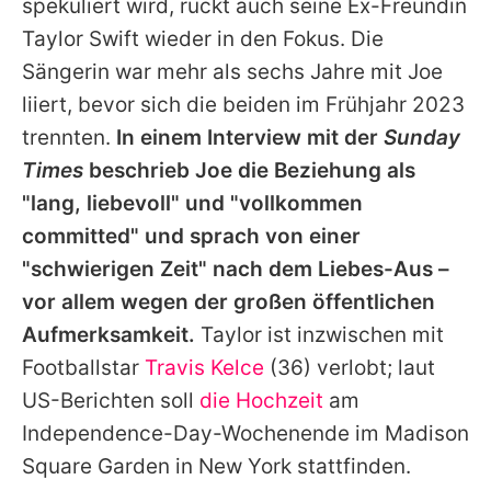
spekuliert wird, rückt auch seine Ex-Freundin
Taylor Swift
wieder in den Fokus. Die
Sängerin war mehr als sechs Jahre mit
Joe
liiert, bevor sich die beiden im Frühjahr 2023
trennten.
In einem Interview mit der
Sunday
Times
beschrieb
Joe
die Beziehung als
"lang, liebevoll" und "vollkommen
committed" und sprach von einer
"schwierigen Zeit" nach dem Liebes-Aus –
vor allem wegen der großen öffentlichen
Aufmerksamkeit.
Taylor
ist inzwischen mit
Footballstar
Travis Kelce
(36) verlobt; laut
US-Berichten soll
die Hochzeit
am
Independence-Day-Wochenende im Madison
Square Garden in New York stattfinden.