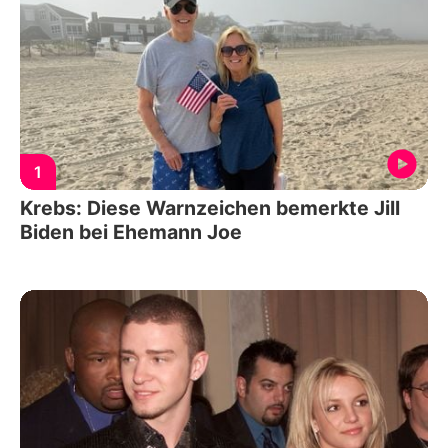
1
Krebs: Diese Warnzeichen bemerkte Jill
Biden bei Ehemann Joe