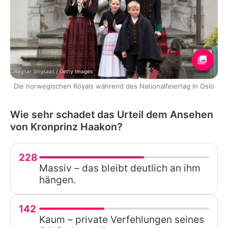
Ragnar Singsaas / Getty Images
Die norwegischen Royals während des Nationalfeiertag in Oslo
Wie sehr schadet das Urteil dem Ansehen
von Kronprinz Haakon?
228
Massiv – das bleibt deutlich an ihm
hängen.
142
Kaum – private Verfehlungen seines