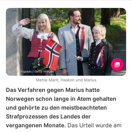
Ragnar Singsaas / Getty Images
Mette-Marit, Haakon und Marius
Das Verfahren gegen
Marius
hatte
Norwegen schon lange in Atem gehalten
und gehörte zu den meistbeachteten
Strafprozessen des Landes der
vergangenen Monate.
Das Urteil wurde am