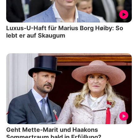
Luxus-U-Haft für Marius Borg Høiby: So
lebt er auf Skaugum
Geht Mette-Marit und Haakons
Sommertraum bald in Erfüllung?