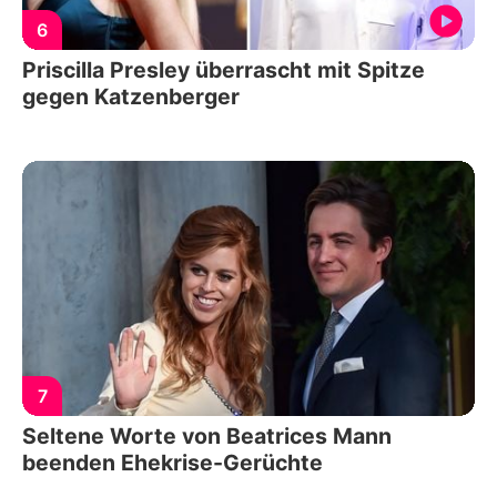
6
Priscilla Presley überrascht mit Spitze
gegen Katzenberger
7
Seltene Worte von Beatrices Mann
beenden Ehekrise-Gerüchte