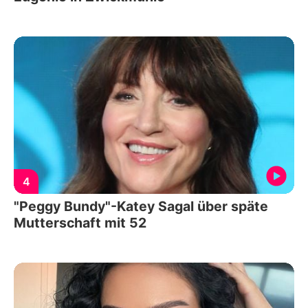
4
"Peggy Bundy"-Katey Sagal über späte
Mutterschaft mit 52