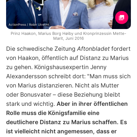
ActionPress / Robin Utrecht
Prinz Haakon, Marius Borg Høiby und Kronprinzessin Mette-
Marit, Juni 2016
Die schwedische Zeitung
Aftonbladet
fordert
von
Haakon
, öffentlich auf Distanz zu
Marius
zu gehen. Königshausexpertin Jenny
Alexandersson schreibt dort: "Man muss sich
von
Marius
distanzieren. Nicht als Mutter
oder Bonusvater – diese Beziehung bleibt
stark und wichtig.
Aber in ihrer öffentlichen
Rolle muss die Königsfamilie eine
deutlichere Distanz zu
Marius
schaffen. Es
ist vielleicht nicht angemessen, dass er