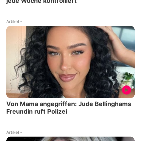
jede Woche kontrolliert
Artikel
-
Von Mama angegriffen: Jude Bellinghams
Freundin ruft Polizei
Artikel
-