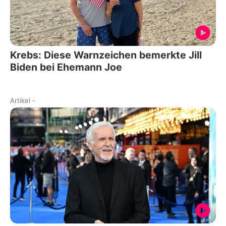
Krebs: Diese Warnzeichen bemerkte Jill
Biden bei Ehemann Joe
Artikel
-