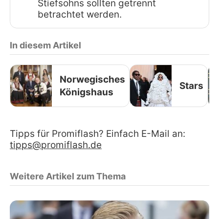
Stiefsohns sollten getrennt
betrachtet werden.
In diesem Artikel
Norwegisches
Stars
Königshaus
Tipps für Promiflash? Einfach E-Mail an:
tipps@promiflash.de
Weitere Artikel zum Thema