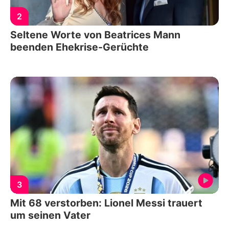
2
Seltene Worte von Beatrices Mann
beenden Ehekrise-Gerüchte
3
Mit 68 verstorben: Lionel Messi trauert
um seinen Vater