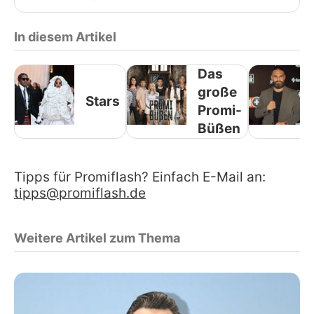
In diesem Artikel
Das
große
Stars
Promi-
Büßen
Tipps für Promiflash? Einfach E-Mail an:
tipps@promiflash.de
Weitere Artikel zum Thema