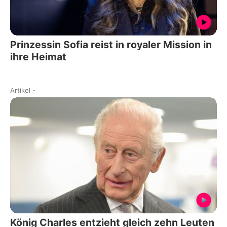
Prinzessin Sofia reist in royaler Mission in
ihre Heimat
Artikel
-
König Charles entzieht gleich zehn Leuten