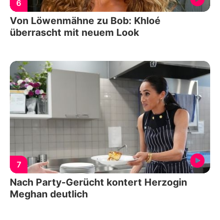
6
Von Löwenmähne zu Bob: Khloé
überrascht mit neuem Look
7
Nach Party-Gerücht kontert Herzogin
Meghan deutlich