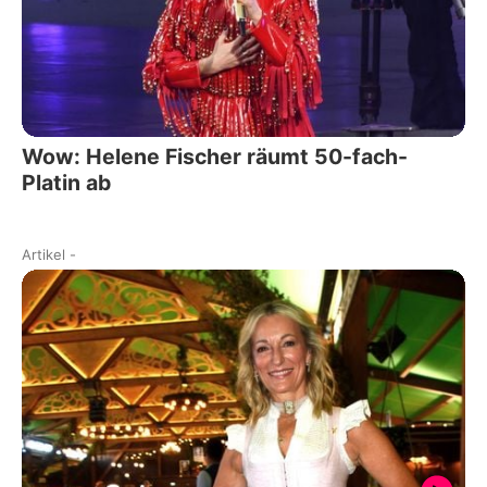
Wow: Helene Fischer räumt 50-fach-
Platin ab
Artikel
-