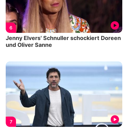
6
Jenny Elvers' Schnuller schockiert Doreen
und Oliver Sanne
7