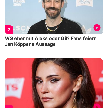
2
WG eher mit Aleks oder Gil? Fans feiern
Jan Köppens Aussage