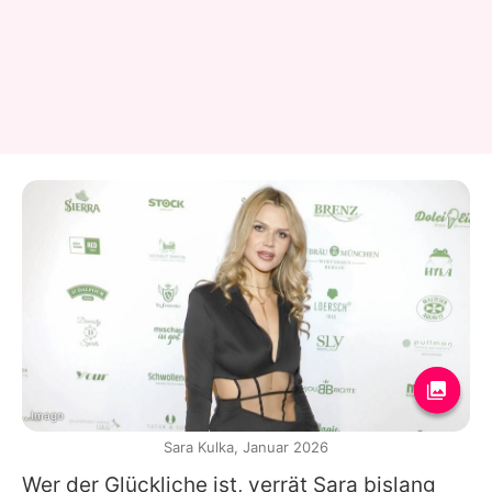
Imago
Sara Kulka, Januar 2026
Wer der Glückliche ist, verrät Sara bislang