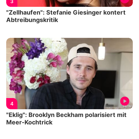
3
"Zellhaufen": Stefanie Giesinger kontert
Abtreibungskritik
4
"Eklig": Brooklyn Beckham polarisiert mit
Meer-Kochtrick