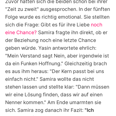
Zuvor hatten sich die beiden schon bei ihrer
"Zeit zu zweit" ausgesprochen. In der fünften
Folge wurde es richtig emotional. Sie stellten
sich die Frage: Gibt es für ihre Liebe
noch
eine Chance?
Samira
fragte ihn direkt, ob er
der Beziehung noch eine letzte Chance
geben würde.
Yasin
antwortete ehrlich:
"Mein Verstand sagt Nein, aber irgendwie ist
da ein Funken Hoffnung." Gleichzeitig brach
es aus ihm heraus: "Der Kern passt bei uns
einfach nicht."
Samira
wollte das nicht
stehen lassen und stellte klar: "Dann müssen
wir eine Lösung finden, dass wir auf einen
Nenner kommen." Am Ende umarmten sie
sich.
Samira
zog danach ihr Fazit:
"Ich