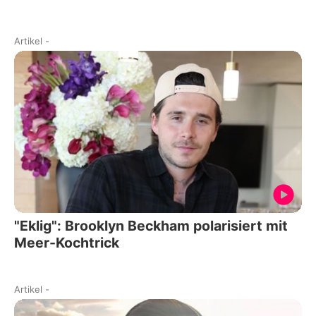
Artikel
-
"Eklig": Brooklyn Beckham polarisiert mit
Meer-Kochtrick
Artikel
-