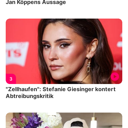
Jan Köppens Aussage
3
"Zellhaufen": Stefanie Giesinger kontert
Abtreibungskritik