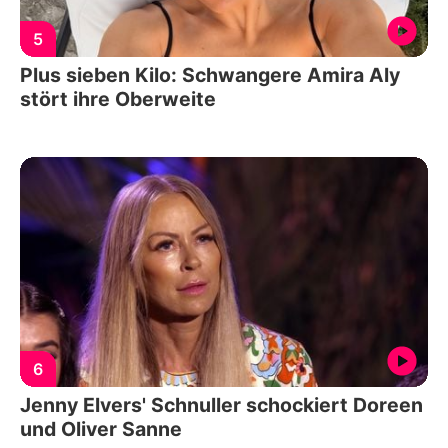
5
Plus sieben Kilo: Schwangere Amira Aly
stört ihre Oberweite
6
Jenny Elvers' Schnuller schockiert Doreen
und Oliver Sanne