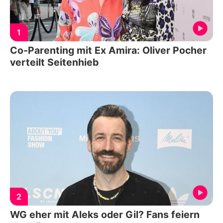
1
Co-Parenting mit Ex Amira: Oliver Pocher
verteilt Seitenhieb
2
WG eher mit Aleks oder Gil? Fans feiern