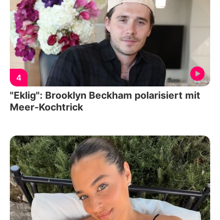
4
"Eklig": Brooklyn Beckham polarisiert mit
Meer-Kochtrick