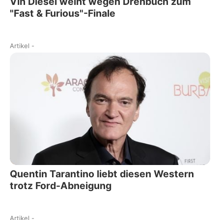
Vin Diesel weint wegen Drehbuch zum
"Fast & Furious"-Finale
Artikel
-
Quentin Tarantino liebt diesen Western
trotz Ford-Abneigung
Artikel
-