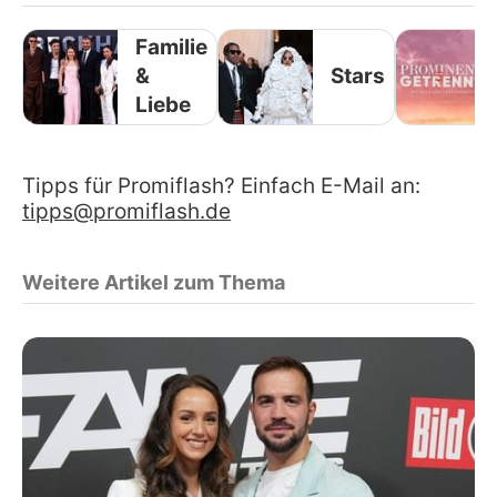
Familie
&
Stars
Liebe
Tipps für Promiflash? Einfach E-Mail an:
tipps@promiflash.de
Weitere Artikel zum Thema