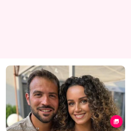
Instagram / yasin__ca