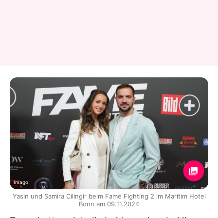
Imago
Yasin und Samira Cilingir beim Fame Fighting 2 im Maritim Hotel
Bonn am 09.11.2024