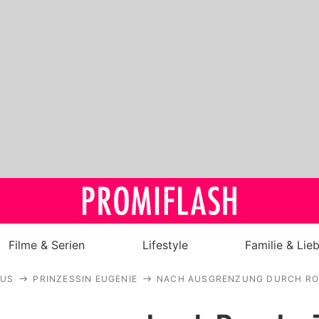
Filme & Serien
Lifestyle
Familie & Lie
AUS
PRINZESSIN EUGENIE
NACH AUSGRENZUNG DURCH ROYA
Royals
Stars