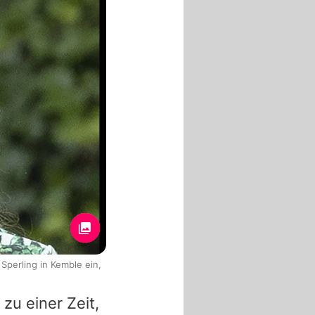
 Sperling in Kemble ein,
u einer Zeit,