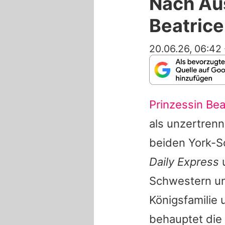
Nach Aus
Beatrice
20.06.26, 06:42
Prinzessin Bea
als unzertrenn
beiden York-S
Daily Express
u
Schwestern unt
Königsfamilie
behauptet die 