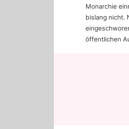
Monarchie einn
bislang nicht
eingeschworen
öffentlichen Au