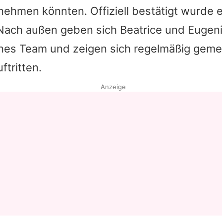
ehmen könnten. Offiziell bestätigt wurde ei
. Nach außen geben sich
Beatrice
und
Eugen
es Team und zeigen sich regelmäßig geme
ftritten.
Anzeige