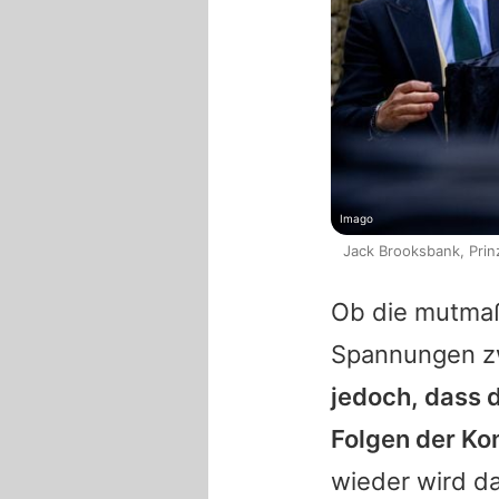
Imago
Jack Brooksbank, Prin
Ob die mutmaßl
Spannungen zw
jedoch, dass 
Folgen der Ko
wieder wird da