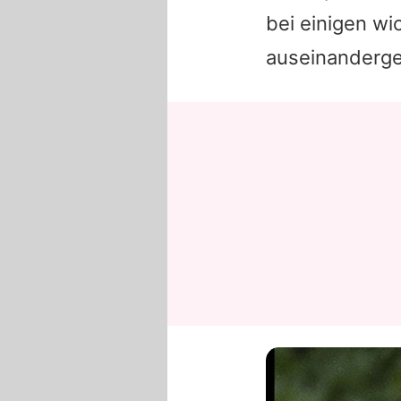
bei einigen wi
auseinanderg