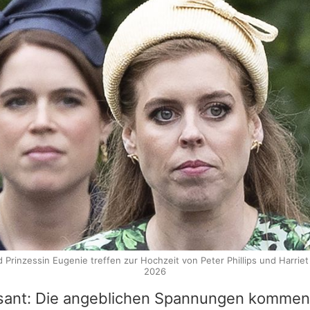
 Prinzessin Eugenie treffen zur Hochzeit von Peter Phillips und Harriet
2026
sant: Die angeblichen Spannungen kommen z