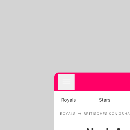
Royals
Stars
ROYALS
BRITISCHES KÖNIGSH