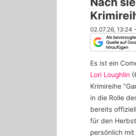
Nach sie
Krimirei
02.07.26, 13:24
Es ist ein Com
Lori Loughlin
(
Krimireihe "Ga
in die Rolle d
bereits offizi
für den Herbs
persönlich mit