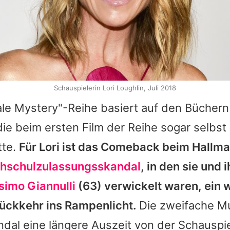
Schauspielerin Lori Loughlin, Juli 2018
le Mystery"-Reihe basiert auf den Büchern
die beim ersten Film der Reihe sogar selbst
tte.
Für
Lori
ist das Comeback beim Hallma
hschulzulassungsskandal
, in den sie und i
imo Giannulli
(63) verwickelt waren, ein 
Rückkehr ins Rampenlicht.
Die zweifache Mu
dal eine längere Auszeit von der Schauspie