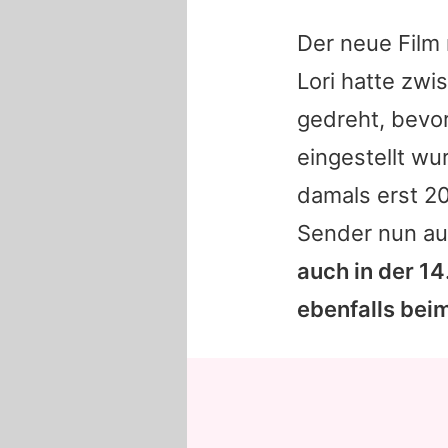
Der neue Film 
Lori
hatte zwis
gedreht, bevo
eingestellt wu
damals erst 20
Sender nun au
auch in der 14
ebenfalls bei