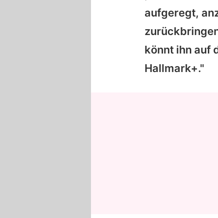
aufgeregt, an
zurückbringen
könnt ihn auf
Hallmark+."