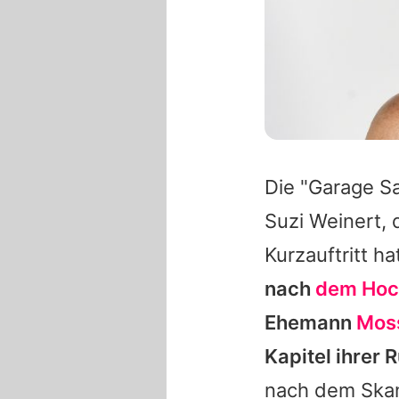
Die "Garage Sa
Suzi Weinert, 
Kurzauftritt ha
nach
dem Hoc
Ehemann
Moss
Kapitel ihrer 
nach dem Skan