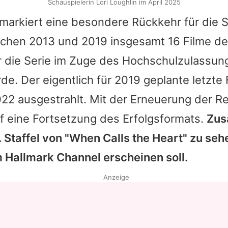
Schauspielerin Lori Loughlin im April 2025
markiert eine besondere Rückkehr für die S
chen 2013 und 2019 insgesamt 16 Filme de
r die Serie im Zuge des Hochschulzulassun
rde. Der eigentlich für 2019 geplante letzte
22 ausgestrahlt. Mit der Erneuerung der Re
f eine Fortsetzung des Erfolgsformats.
Zusä
. Staffel von "When Calls the Heart" zu seh
m Hallmark Channel erscheinen soll.
Anzeige