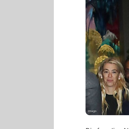
Imago