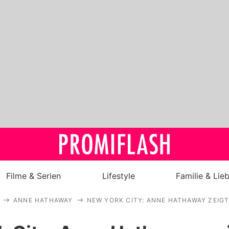
Filme & Serien
Lifestyle
Familie & Lie
ANNE HATHAWAY
NEW YORK CITY: ANNE HATHAWAY ZEIG
Royals
Stars