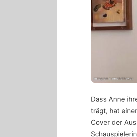
Instagram / annehathaway
Dass
Anne
ihr
trägt, hat ein
Cover der Aus
Schauspielerin