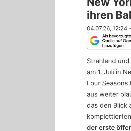
New York
ihren B
04.07.26, 12:24
Strahlend und
am 1. Juli in 
Four Seasons 
aus weiter bl
das den Blick
komplettierten
der erste öffe