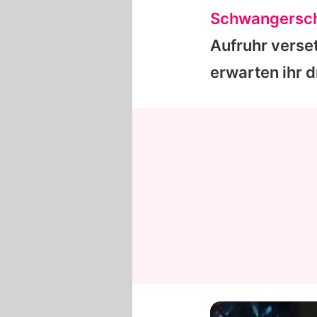
Schwangersch
Aufruhr verse
erwarten ihr d