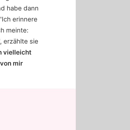
und habe dann
"Ich erinnere
h meinte:
, erzählte sie
 vielleicht
 von mir