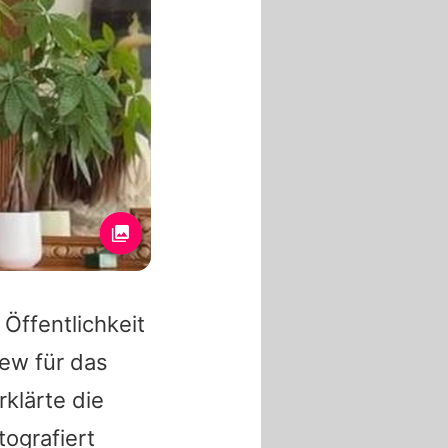
Öffentlichkeit
iew für das
rklärte die
tografiert