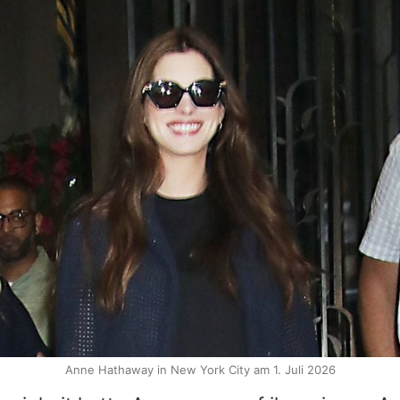
Anne Hathaway in New York City am 1. Juli 2026