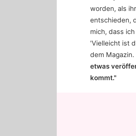
worden, als ih
entschieden, d
mich, dass ich
'Vielleicht ist
dem Magazin.
etwas veröffen
kommt."