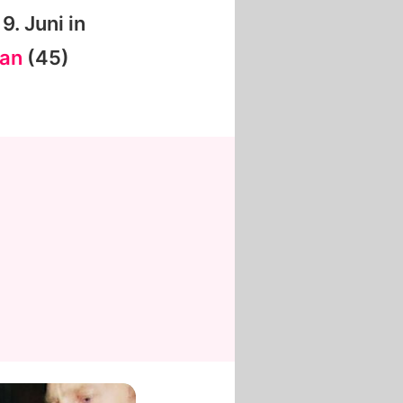
9. Juni in
an
(45)