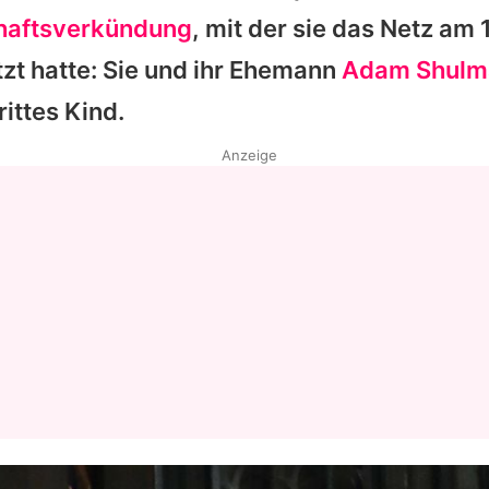
aftsverkündung
, mit der sie das Netz am 1
Datenschutzerklärung
tzt hatte: Sie und ihr Ehemann
Adam Shulm
Nutzungsbedingungen
rittes Kind.
Utiq verwalten
Anzeige