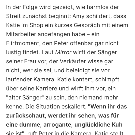
In der Folge wird gezeigt, wie harmlos der
Streit zunächst beginnt:
Amy
schildert, dass
Katie
im Shop ein kurzes Gespräch mit einem
Mitarbeiter angefangen habe – ein
Flirtmoment, den
Peter
offenbar gar nicht
lustig findet. Laut
Mirror
wirft der Sänger
seiner Frau vor, der Verkäufer wisse gar
nicht, wer sie sei, und beleidigt sie vor
laufender Kamera.
Katie
kontert, schimpft
über seine Karriere und wirft ihm vor, ein
"alter Sänger" zu sein, den niemand mehr
kenne. Die Situation eskaliert.
"Wenn ihr das
zurückschaut, werdet ihr sehen, was für
eine dumme, arrogante, unglückliche Kuh
sie ist"
, ruft
Peter
in die Kamera.
Katie
stellt