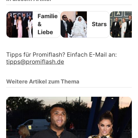
Familie
&
Stars
Liebe
Tipps für Promiflash? Einfach E-Mail an:
tipps@promiflash.de
Weitere Artikel zum Thema