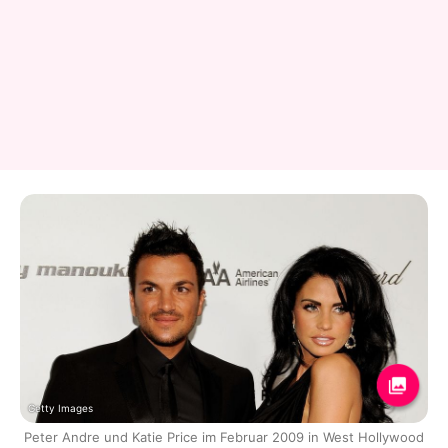
Getty Images
Peter Andre und Katie Price im Februar 2009 in West Hollywood