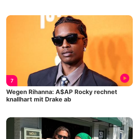
7
Wegen Rihanna: A$AP Rocky rechnet
knallhart mit Drake ab