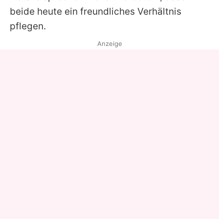
beide heute ein freundliches Verhältnis
pflegen.
Anzeige