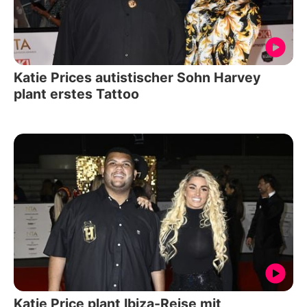
Katie Prices autistischer Sohn Harvey
plant erstes Tattoo
Katie Price plant Ibiza-Reise mit