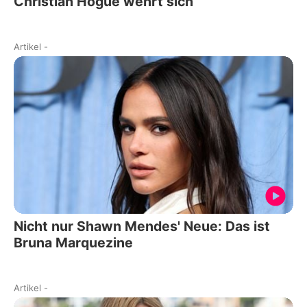
Christian Hogue wehrt sich
Artikel
-
Nicht nur Shawn Mendes' Neue: Das ist
Bruna Marquezine
Artikel
-