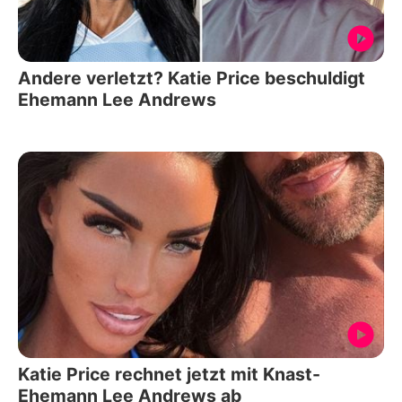
Andere verletzt? Katie Price beschuldigt
Ehemann Lee Andrews
Katie Price rechnet jetzt mit Knast-
Ehemann Lee Andrews ab