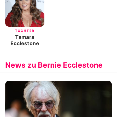
TOCHTER
Tamara
Ecclestone
News zu Bernie Ecclestone