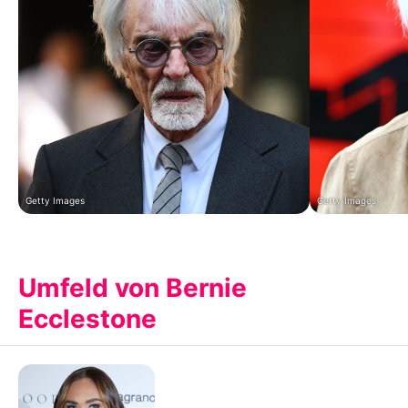
Getty Images
Getty Images
Umfeld von Bernie
Ecclestone