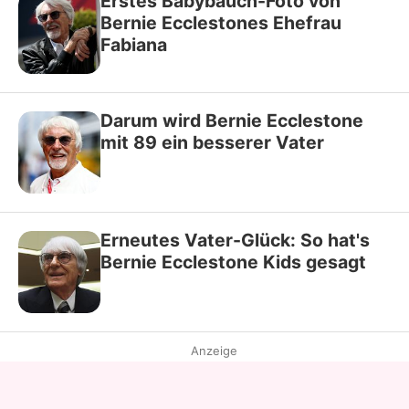
Erstes Babybauch-Foto von
Bernie Ecclestones Ehefrau
Fabiana
Darum wird Bernie Ecclestone
mit 89 ein besserer Vater
Erneutes Vater-Glück: So hat's
Bernie Ecclestone Kids gesagt
Anzeige