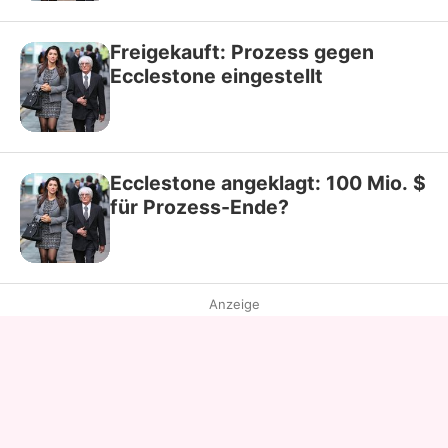
Freigekauft: Prozess gegen
Ecclestone eingestellt
Ecclestone angeklagt: 100 Mio. $
für Prozess-Ende?
Anzeige