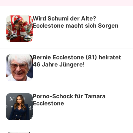
Wird Schumi der Alte?
Ecclestone macht sich Sorgen
Bernie Ecclestone (81) heiratet
46 Jahre Jüngere!
Porno-Schock für Tamara
Ecclestone