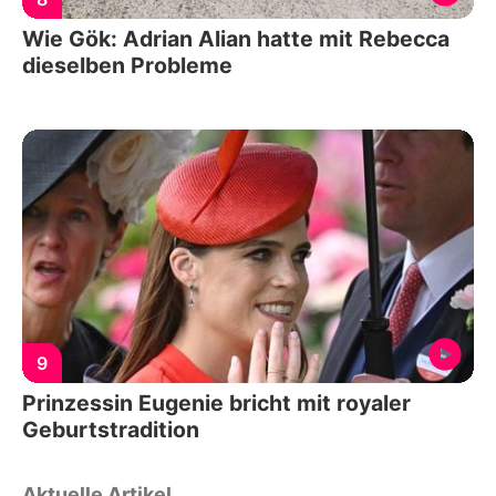
Wie Gök: Adrian Alian hatte mit Rebecca
dieselben Probleme
9
Prinzessin Eugenie bricht mit royaler
Geburtstradition
Aktuelle Artikel