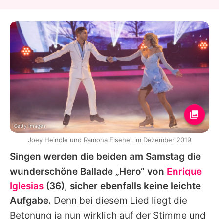
Getty Images
Joey Heindle und Ramona Elsener im Dezember 2019
Singen werden die beiden am Samstag die
wunderschöne Ballade „Hero“ von
Enrique
Iglesias
(36), sicher ebenfalls keine leichte
Aufgabe.
Denn bei diesem Lied liegt die
Betonung ja nun wirklich auf der Stimme und