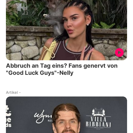
Abbruch an Tag eins? Fans genervt von
"Good Luck Guys"-Nelly
Artikel
-