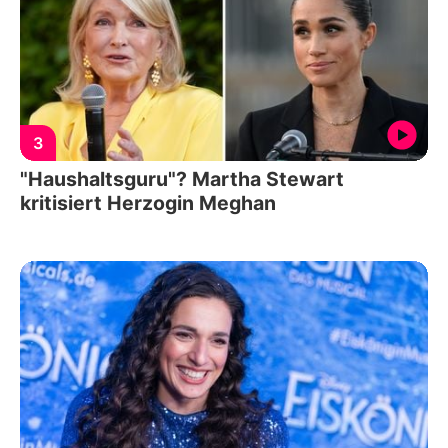
3
"Haushaltsguru"? Martha Stewart
kritisiert Herzogin Meghan