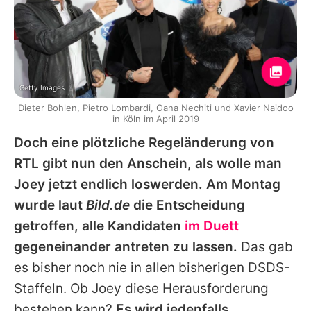
Getty Images
Dieter Bohlen, Pietro Lombardi, Oana Nechiti und Xavier Naidoo
in Köln im April 2019
Doch eine plötzliche Regeländerung von
RTL gibt nun den Anschein, als wolle man
Joey jetzt endlich loswerden. Am Montag
wurde laut
Bild.de
die Entscheidung
getroffen, alle Kandidaten
im Duett
gegeneinander antreten zu lassen.
Das gab
es bisher noch nie in allen bisherigen DSDS-
Staffeln. Ob Joey diese Herausforderung
bestehen kann?
Es wird jedenfalls