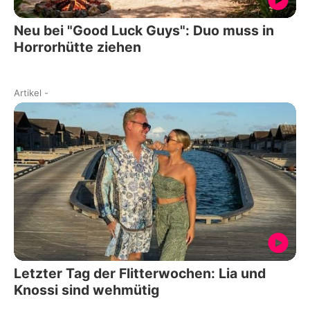
Neu bei "Good Luck Guys": Duo muss in
Horrorhütte ziehen
Artikel
-
Letzter Tag der Flitterwochen: Lia und
Knossi sind wehmütig