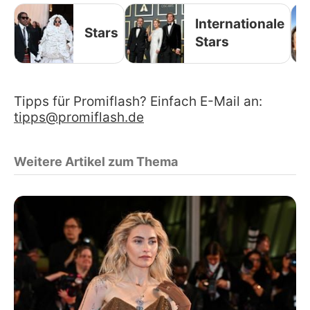
Internationale
Stars
Stars
Tipps für Promiflash? Einfach E-Mail an:
tipps@promiflash.de
Weitere Artikel zum Thema