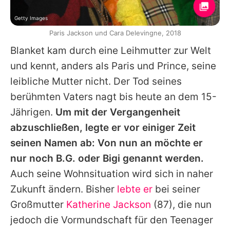
Getty Images
Paris Jackson und Cara Delevingne, 2018
Blanket kam durch eine Leihmutter zur Welt
und kennt, anders als Paris und
Prince
, seine
leibliche Mutter nicht. Der Tod seines
berühmten Vaters nagt bis heute an dem 15-
Jährigen.
Um mit der Vergangenheit
abzuschließen, legte er vor einiger Zeit
seinen Namen ab: Von nun an möchte er
nur noch B.G. oder Bigi genannt werden.
Auch seine Wohnsituation wird sich in naher
Zukunft ändern. Bisher
lebte er
bei seiner
Großmutter
Katherine Jackson
(87), die nun
jedoch die Vormundschaft für den Teenager