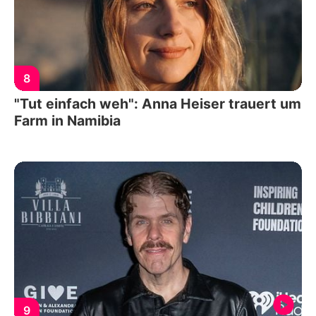
8
"Tut einfach weh": Anna Heiser trauert um
Farm in Namibia
9