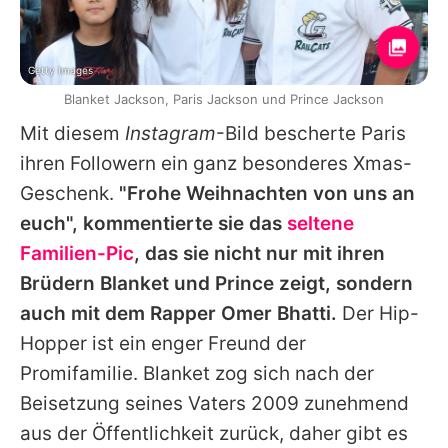
Getty Images
Blanket Jackson, Paris Jackson und Prince Jackson
Mit diesem
Instagram
-Bild bescherte Paris
ihren Followern ein ganz besonderes Xmas-
Geschenk.
"Frohe Weihnachten von uns an
euch", kommentierte sie das
seltene
Familien-Pic
, das sie nicht nur mit ihren
Brüdern Blanket und
Prince
zeigt, sondern
auch mit dem Rapper Omer Bhatti.
Der Hip-
Hopper ist ein enger Freund der
Promifamilie. Blanket zog sich nach der
Beisetzung seines Vaters 2009 zunehmend
aus der Öffentlichkeit zurück, daher gibt es