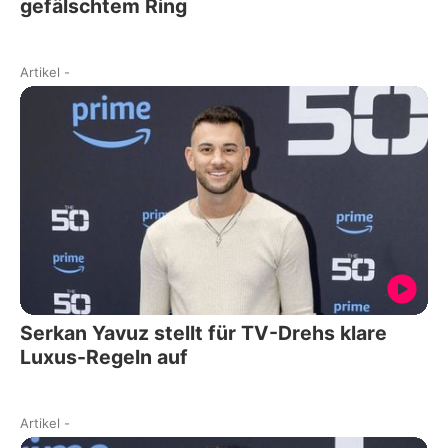
gefälschtem Ring
Artikel
-
Serkan Yavuz stellt für TV-Drehs klare
Luxus-Regeln auf
Artikel
-