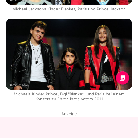
Getty Images
Michael Jacksons Kinder Blanket, Paris und Prince Jackson
Getty Images
Michaels Kinder Prince, Bigi "Blanket" und Paris bei einem
Konzert zu Ehren ihres Vaters 2011
Anzeige