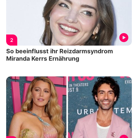
2
So beeinflusst ihr Reizdarmsyndrom
Miranda Kerrs Ernährung