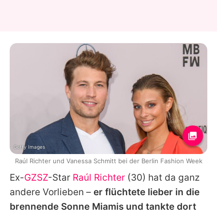
Getty Images
Raúl Richter und Vanessa Schmitt bei der Berlin Fashion Week
Ex-
GZSZ
-Star
Raúl Richter
(30) hat da ganz
andere Vorlieben –
er flüchtete lieber in die
brennende Sonne Miamis und tankte dort