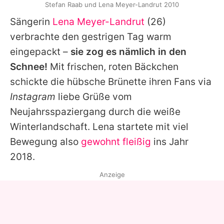
Stefan Raab und Lena Meyer-Landrut 2010
Sängerin
Lena Meyer-Landrut
(26)
verbrachte den gestrigen Tag warm
eingepackt –
sie zog es nämlich in den
Schnee!
Mit frischen, roten Bäckchen
schickte die hübsche Brünette ihren Fans via
Instagram
liebe Grüße vom
Neujahrsspaziergang durch die weiße
Winterlandschaft.
Lena
startete mit viel
Bewegung also
gewohnt fleißig
ins Jahr
2018.
Anzeige