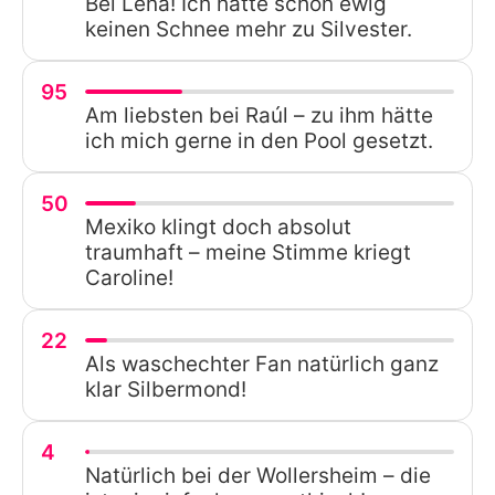
Bei Lena! Ich hatte schon ewig
keinen Schnee mehr zu Silvester.
95
Am liebsten bei Raúl – zu ihm hätte
ich mich gerne in den Pool gesetzt.
50
Mexiko klingt doch absolut
traumhaft – meine Stimme kriegt
Caroline!
22
Als waschechter Fan natürlich ganz
klar Silbermond!
4
Natürlich bei der Wollersheim – die