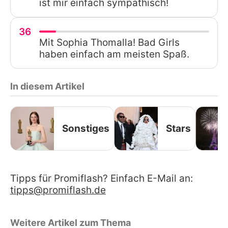
ist mir einfach sympathisch!
36
Mit Sophia Thomalla! Bad Girls
haben einfach am meisten Spaß.
In diesem Artikel
Sonstiges
Stars
Tipps für Promiflash? Einfach E-Mail an:
tipps@promiflash.de
Weitere Artikel zum Thema