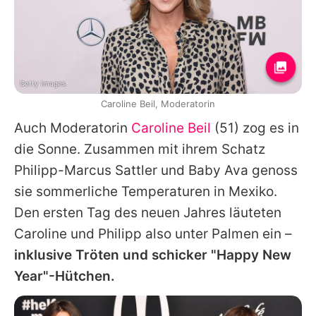
Getty Images
Caroline Beil, Moderatorin
Auch Moderatorin
Caroline Beil
(51) zog es in
die Sonne. Zusammen mit ihrem Schatz
Philipp-Marcus Sattler
und Baby Ava genoss
sie
sommerliche Temperaturen
in Mexiko.
Den ersten Tag des neuen Jahres läuteten
Caroline
und Philipp also unter Palmen ein –
inklusive Tröten und schicker "Happy New
Year"-Hütchen.