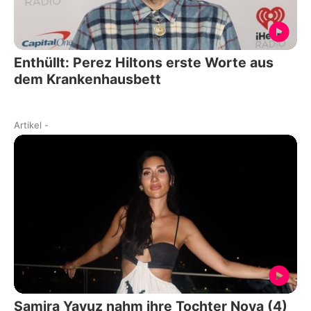
Enthüllt: Perez Hiltons erste Worte aus
dem Krankenhausbett
Artikel
-
Samira Yavuz nahm ihre Tochter Nova (4)