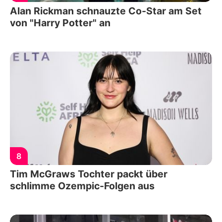
Alan Rickman schnauzte Co-Star am Set
von "Harry Potter" an
8
Tim McGraws Tochter packt über
schlimme Ozempic-Folgen aus