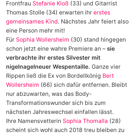
Frontfrau
Stefanie Kloß
(33) und Gitarrist
Thomas Stolle
(34) erwarten ihr
erstes
gemeinsames Kind
. Nächstes Jahr feiert also
eine Person mehr mit!
Für
Sophia Wollersheim
(30) stand hingegen
schon jetzt eine wahre Premiere an –
sie
verbrachte ihr erstes
Silvester
mit
nigelnagelneuer Wespentaille.
Ganze vier
Rippen ließ die Ex von Bordellkönig
Bert
Wollersheim
(66) sich dafür entfernen. Bleibt
nur abzuwarten, was das Body-
Transformationswunder sich bis zum
nächsten Jahreswechsel einfallen lässt.
Ihre Namensvetterin
Sophia Thomalla
(28)
scheint sich wohl auch 2018 treu bleiben zu