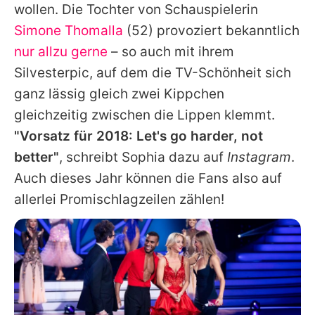
wollen. Die Tochter von Schauspielerin
Simone Thomalla
(52) provoziert bekanntlich
nur allzu gerne
– so auch mit ihrem
Silvesterpic, auf dem die TV-Schönheit sich
ganz lässig gleich zwei Kippchen
gleichzeitig zwischen die Lippen klemmt.
"Vorsatz für 2018: Let's go harder, not
better"
, schreibt
Sophia
dazu auf
Instagram
.
Auch dieses Jahr können die Fans also auf
allerlei Promischlagzeilen zählen!