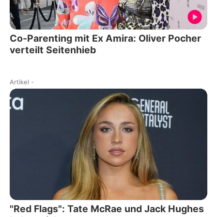
Co-Parenting mit Ex Amira: Oliver Pocher
verteilt Seitenhieb
Artikel
-
"Red Flags": Tate McRae und Jack Hughes