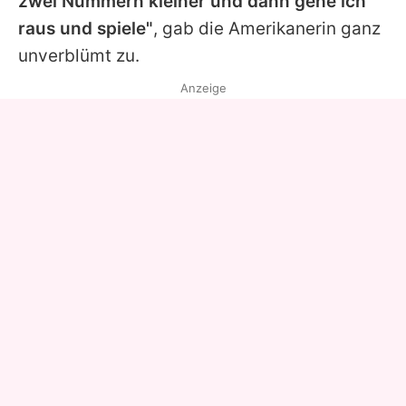
zwei Nummern kleiner und dann gehe ich
raus und spiele"
, gab die Amerikanerin ganz
unverblümt zu.
Anzeige