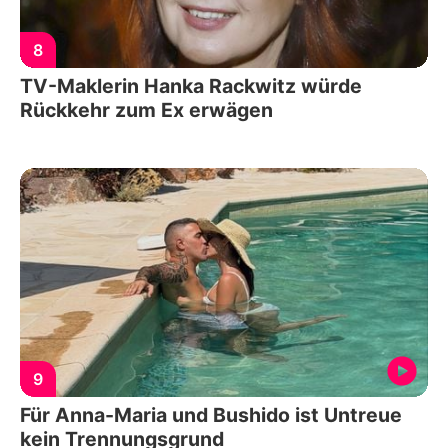
8
TV-Maklerin Hanka Rackwitz würde
Rückkehr zum Ex erwägen
9
Für Anna-Maria und Bushido ist Untreue
kein Trennungsgrund