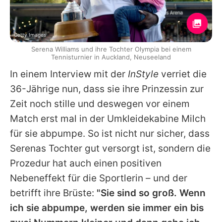
Getty Images
Serena Williams und ihre Tochter Olympia bei einem
Tennisturnier in Auckland, Neuseeland
In einem Interview mit der
InStyle
verriet die
36-Jährige nun, dass sie ihre Prinzessin zur
Zeit noch stille und deswegen vor einem
Match erst mal in der Umkleidekabine Milch
für sie abpumpe. So ist nicht nur sicher, dass
Serenas
Tochter gut versorgt ist, sondern die
Prozedur hat auch einen positiven
Nebeneffekt für die Sportlerin – und der
betrifft ihre Brüste:
"Sie sind so groß. Wenn
ich sie abpumpe, werden sie immer ein bis