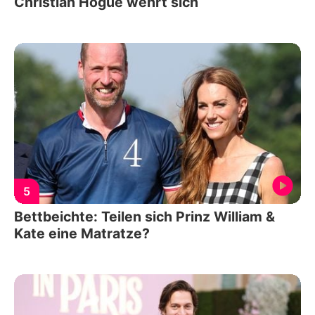
Christian Hogue wehrt sich
5
Bettbeichte: Teilen sich Prinz William &
Kate eine Matratze?