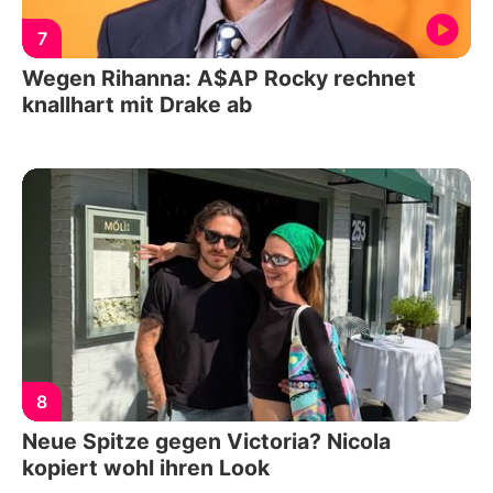
7
Wegen Rihanna: A$AP Rocky rechnet
knallhart mit Drake ab
8
Neue Spitze gegen Victoria? Nicola
kopiert wohl ihren Look