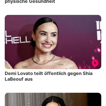
physische Gesundheit
Demi Lovato teilt öffentlich gegen Shia
LaBeouf aus