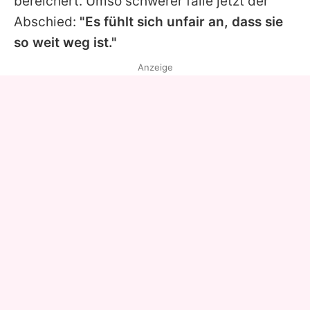
bereichert. Umso schwerer falle jetzt der
Abschied:
"Es fühlt sich unfair an, dass sie
so weit weg ist."
Anzeige