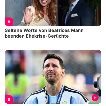
8
Seltene Worte von Beatrices Mann
beenden Ehekrise-Gerüchte
9