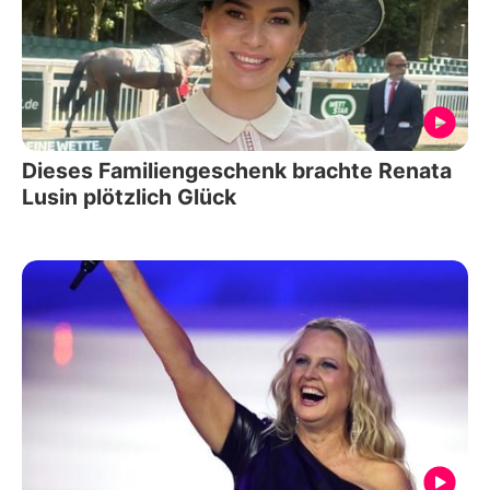
Dieses Familiengeschenk brachte Renata
Lusin plötzlich Glück