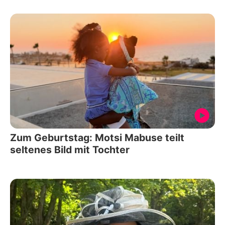
Zum Geburtstag: Motsi Mabuse teilt
seltenes Bild mit Tochter