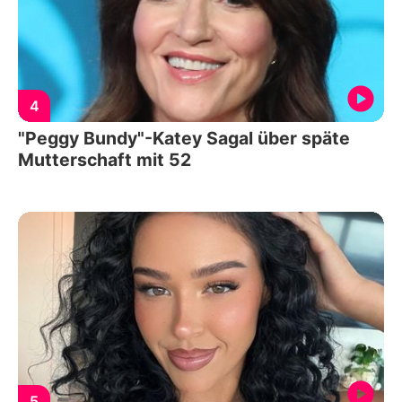
4
"Peggy Bundy"-Katey Sagal über späte
Mutterschaft mit 52
5