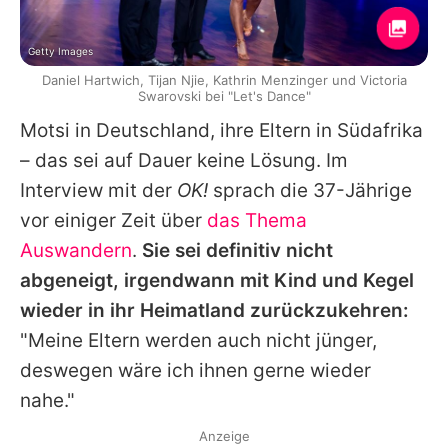
Getty Images
Daniel Hartwich, Tijan Njie, Kathrin Menzinger und Victoria
Swarovski bei "Let's Dance"
Motsi
in Deutschland, ihre Eltern in Südafrika
– das sei auf Dauer keine Lösung. Im
Interview mit der
OK!
sprach die 37-Jährige
vor einiger Zeit über
das Thema
Auswandern
.
Sie sei definitiv nicht
abgeneigt, irgendwann mit Kind und Kegel
wieder in ihr Heimatland zurückzukehren:
"Meine Eltern werden auch nicht jünger,
deswegen wäre ich ihnen gerne wieder
nahe."
Anzeige