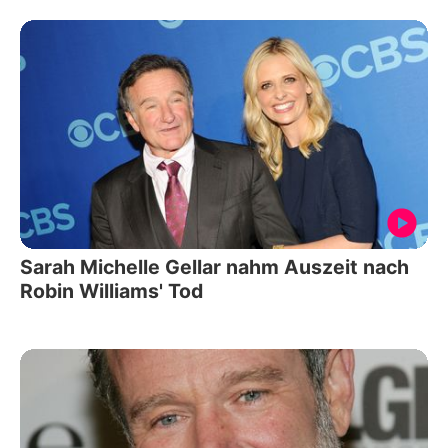
Sarah Michelle Gellar nahm Auszeit nach
Robin Williams' Tod