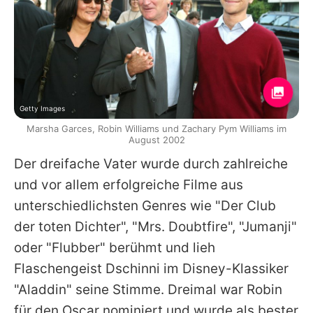
Getty Images
Marsha Garces, Robin Williams und Zachary Pym Williams im
August 2002
Der dreifache Vater wurde durch zahlreiche
und vor allem erfolgreiche Filme aus
unterschiedlichsten Genres wie "Der Club
der toten Dichter", "Mrs. Doubtfire", "Jumanji"
oder "Flubber" berühmt und lieh
Flaschengeist Dschinni im Disney-Klassiker
"Aladdin" seine Stimme. Dreimal war Robin
für den Oscar nominiert und wurde als bester