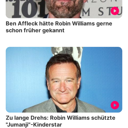
Ben Affleck hätte Robin Williams gerne
schon früher gekannt
Zu lange Drehs: Robin Williams schützte
"Jumanji"-Kinderstar