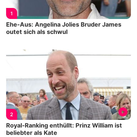
1
Ehe-Aus: Angelina Jolies Bruder James
outet sich als schwul
2
Royal-Ranking enthüllt: Prinz William ist
beliebter als Kate