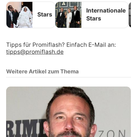
Internationale
Stars
Stars
Tipps für Promiflash? Einfach E-Mail an:
tipps@promiflash.de
Weitere Artikel zum Thema