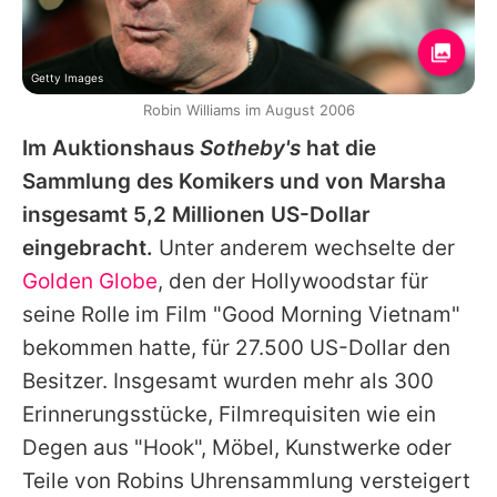
Getty Images
Robin Williams im August 2006
Im Auktionshaus
Sotheby's
hat die
Sammlung des Komikers und von Marsha
insgesamt 5,2 Millionen US-Dollar
eingebracht.
Unter anderem wechselte der
Golden Globe
, den der Hollywoodstar für
seine Rolle im Film "Good Morning Vietnam"
bekommen hatte, für 27.500 US-Dollar den
Besitzer. Insgesamt wurden mehr als 300
Erinnerungsstücke, Filmrequisiten wie ein
Degen aus "Hook", Möbel, Kunstwerke oder
Teile von
Robins
Uhrensammlung versteigert