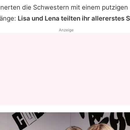
innerten die Schwestern mit einem putzige
fänge:
Lisa und Lena teilten ihr allererstes S
Anzeige