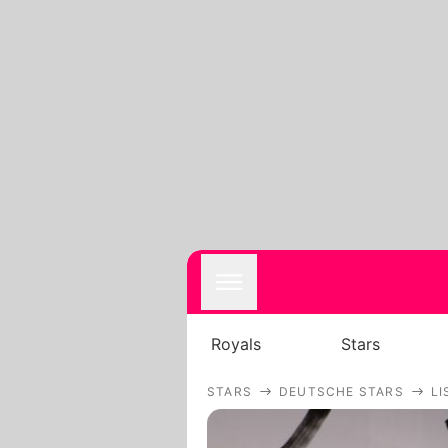
Royals
Stars
STARS
DEUTSCHE STARS
LI