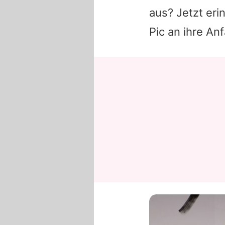
aus? Jetzt er
Pic an ihre An