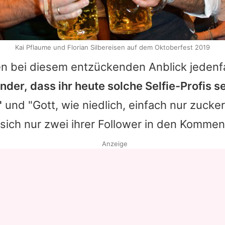
Kai Pflaume und Florian Silbereisen auf dem Oktoberfest 2019
en bei diesem entzückenden Anblick jedenfa
der, dass ihr heute solche Selfie-Profis s
"
und "Gott, wie niedlich, einfach nur zucke
 sich nur zwei ihrer Follower in den Kommen
Anzeige