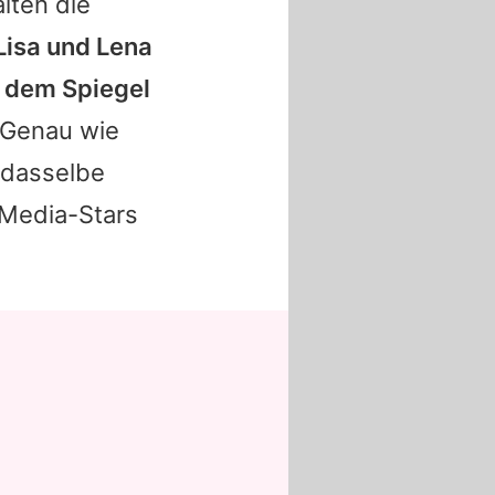
lten die
Lisa und Lena
r dem Spiegel
Genau wie
n dasselbe
l-Media-Stars