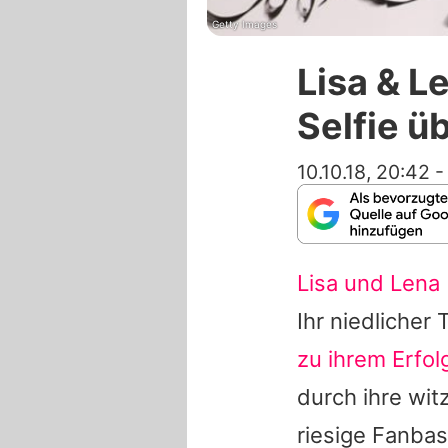
Getty Images
Lisa & L
Selfie ü
10.10.18, 20:42
Lisa und Lena
Ihr niedlicher
zu ihrem Erfol
durch ihre wit
riesige Fanbas