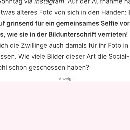
Sonntag via
Instagram
. Auf der Aufnahme ha
twas älteres Foto von sich in den Händen:
uf grinsend für ein gemeinsames Selfie vo
es, wie sie in der Bildunterschrift verrieten!
ch die Zwillinge auch damals für ihr Foto i
ssen. Wie viele Bilder dieser Art die Socia
wohl schon geschossen haben?
Anzeige