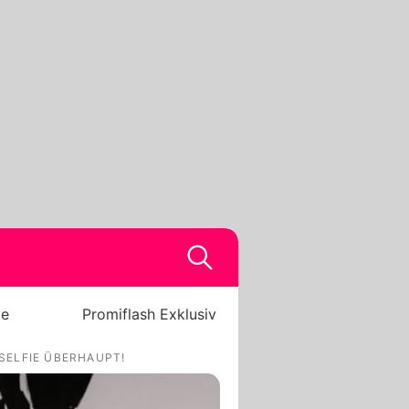
be
Promiflash Exklusiv
 SELFIE ÜBERHAUPT!