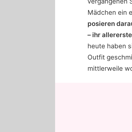
vergangenen 
Mädchen ein e
posieren dara
– ihr allererst
heute haben si
Outfit geschmi
mittlerweile 