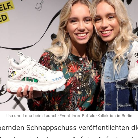
Lisa und Lena beim Launch-Event ihrer Buffalo-Kollektion in Berlin
ernden Schnappschuss veröffentlichten d