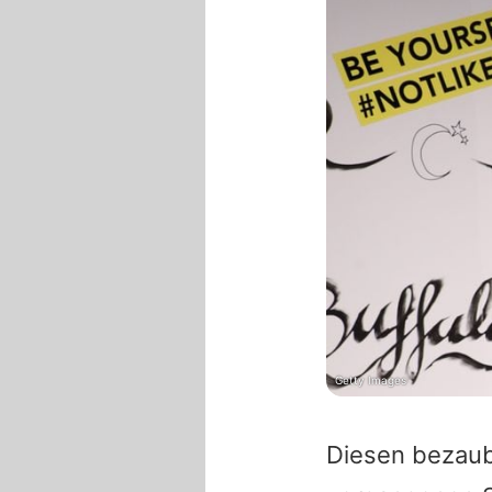
Getty Images
Diesen bezaub