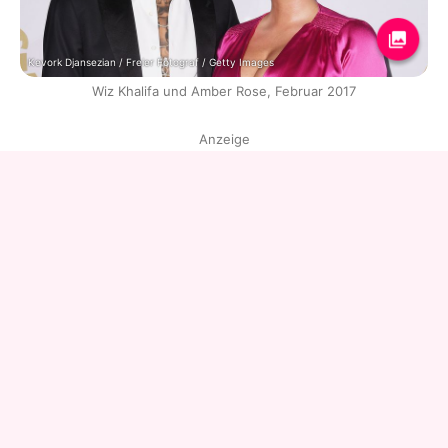
Kevork Djansezian / Freier Fotograf / Getty Images
Wiz Khalifa und Amber Rose, Februar 2017
Anzeige