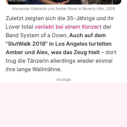
Getty Images
Alexander Edwards und Amber Rose in Beverly Hills, 2019
Zuletzt zeigten sich die 35-Jährige und ihr
Lover total
verliebt bei einem Konzert
der
Band System of a Down.
Auch auf dem
"SlutWalk 2018" in Los Angeles turtelten
Amber
und Alex, was das Zeug hielt
– dort
trug die Tänzerin allerdings wieder einmal
ihre lange Wallmähne.
Anzeige