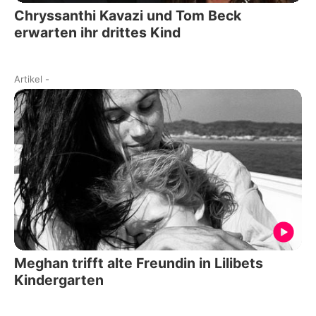
Chryssanthi Kavazi und Tom Beck
erwarten ihr drittes Kind
Artikel
-
Meghan trifft alte Freundin in Lilibets
Kindergarten