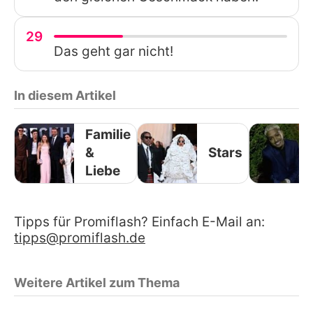
29
Das geht gar nicht!
In diesem Artikel
Familie
&
Stars
Liebe
Tipps für Promiflash? Einfach E-Mail an:
tipps@promiflash.de
Weitere Artikel zum Thema